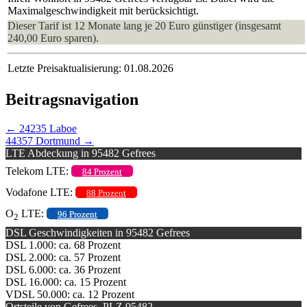
Maximalgeschwindigkeit mit berücksichtigt.
Dieser Tarif ist 12 Monate lang je 20 Euro günstiger (insgesamt
240,00 Euro sparen).
Letzte Preisaktualisierung: 01.08.2026
Beitragsnavigation
←
24235 Laboe
44357 Dortmund
→
LTE Abdeckung in 95482 Gefrees
Telekom LTE:
84 Prozent
Vodafone LTE:
88 Prozent
O
LTE:
96 Prozent
2
DSL Geschwindigkeiten in 95482 Gefrees
DSL 1.000: ca. 68 Prozent
DSL 2.000: ca. 57 Prozent
DSL 6.000: ca. 36 Prozent
DSL 16.000: ca. 15 Prozent
VDSL 50.000: ca. 12 Prozent
Ortsteile von Gefrees, PLZ 95482