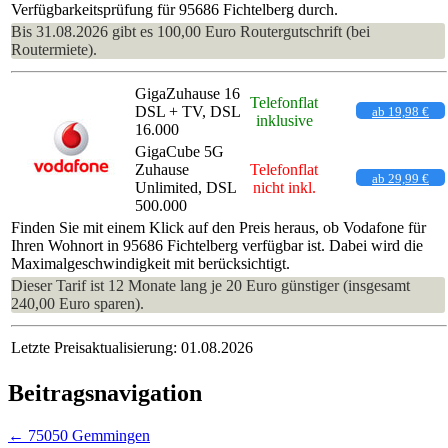
Verfügbarkeitsprüfung für 95686 Fichtelberg durch.
Bis 31.08.2026 gibt es 100,00 Euro Routergutschrift (bei
Routermiete).
GigaZuhause 16
Telefonflat
DSL + TV, DSL
ab 19,98 €
inklusive
16.000
GigaCube 5G
Zuhause
Telefonflat
ab 29,99 €
Unlimited, DSL
nicht inkl.
500.000
Finden Sie mit einem Klick auf den Preis heraus, ob Vodafone für
Ihren Wohnort in 95686 Fichtelberg verfügbar ist. Dabei wird die
Maximalgeschwindigkeit mit berücksichtigt.
Dieser Tarif ist 12 Monate lang je 20 Euro günstiger (insgesamt
240,00 Euro sparen).
Letzte Preisaktualisierung: 01.08.2026
Beitragsnavigation
←
75050 Gemmingen