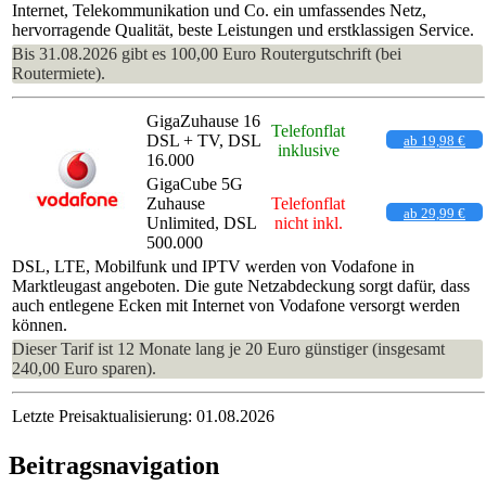
Internet, Telekommunikation und Co. ein umfassendes Netz,
hervorragende Qualität, beste Leistungen und erstklassigen Service.
Bis 31.08.2026 gibt es 100,00 Euro Routergutschrift (bei
Routermiete).
GigaZuhause 16
Telefonflat
DSL + TV, DSL
ab 19,98 €
inklusive
16.000
GigaCube 5G
Zuhause
Telefonflat
ab 29,99 €
Unlimited, DSL
nicht inkl.
500.000
DSL, LTE, Mobilfunk und IPTV werden von Vodafone in
Marktleugast angeboten. Die gute Netzabdeckung sorgt dafür, dass
auch entlegene Ecken mit Internet von Vodafone versorgt werden
können.
Dieser Tarif ist 12 Monate lang je 20 Euro günstiger (insgesamt
240,00 Euro sparen).
Letzte Preisaktualisierung: 01.08.2026
Beitragsnavigation