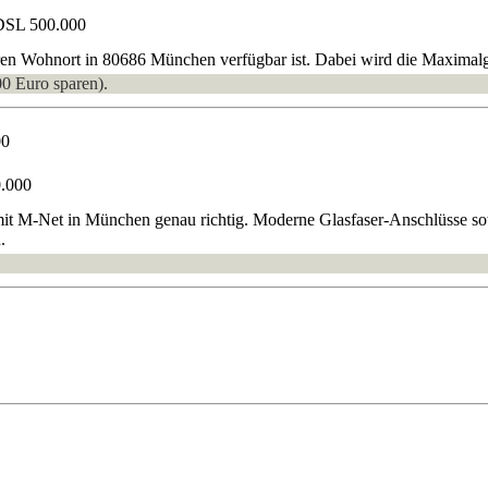
DSL 500.000
hren Wohnort in 80686 München verfügbar ist. Dabei wird die Maximalg
00 Euro sparen).
00
0.000
 mit M-Net in München genau richtig. Moderne Glasfaser-Anschlüsse s
.