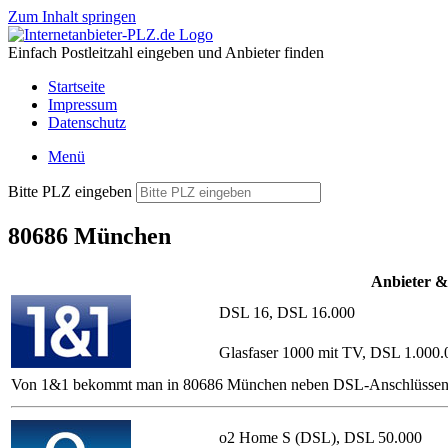
Zum Inhalt springen
Einfach Postleitzahl eingeben und Anbieter finden
Startseite
Impressum
Datenschutz
Menü
Bitte PLZ eingeben
80686 München
Anbieter &
DSL 16, DSL 16.000
Glasfaser 1000 mit TV, DSL 1.000.
Von 1&1 bekommt man in 80686 München neben DSL-Anschlüssen mit od
o2 Home S (DSL), DSL 50.000