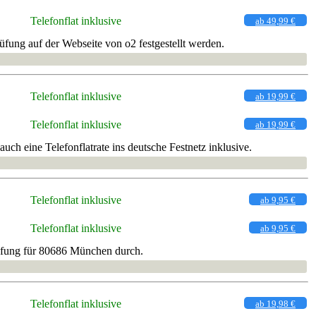
Telefonflat inklusive
ab 49,99 €
fung auf der Webseite von o2 festgestellt werden.
Telefonflat inklusive
ab 19,99 €
Telefonflat inklusive
ab 19,99 €
ch eine Telefonflatrate ins deutsche Festnetz inklusive.
Telefonflat inklusive
ab 9,95 €
Telefonflat inklusive
ab 9,95 €
üfung für 80686 München durch.
Telefonflat inklusive
ab 19,98 €