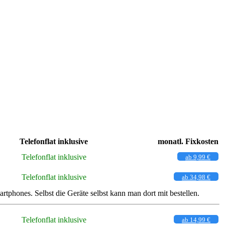
Telefonflat inklusive
monatl. Fixkosten
Telefonflat inklusive
ab 9,99 €
Telefonflat inklusive
ab 34,98 €
hones. Selbst die Geräte selbst kann man dort mit bestellen.
Telefonflat inklusive
ab 14,99 €