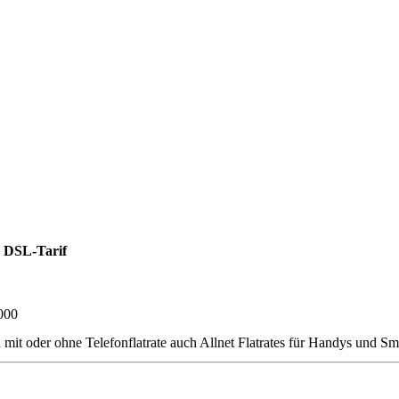
 DSL-Tarif
000
er ohne Telefonflatrate auch Allnet Flatrates für Handys und Smartp