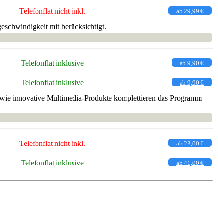
Telefonflat nicht inkl.
ab 29,99 €
eschwindigkeit mit berücksichtigt.
Telefonflat inklusive
ab 9,90 €
Telefonflat inklusive
ab 9,90 €
owie innovative Multimedia-Produkte komplettieren das Programm
Telefonflat nicht inkl.
ab 23,00 €
Telefonflat inklusive
ab 41,00 €