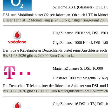
o2 Home XXL (Glasfaser), DSL 1.
DSL und Mobilfunk bietet O2 seit Jahren an. Ob auch LTE in München
Dieser Tarif ist 12 Monate lang je 24 Euro günstiger (insgesamt 288,
GigaZuhause 150 Kabel, DSL 150.
GigaZuhause 1000 Kabel, DSL 1.0
Der größte Kabelanbieter Deutschlands bietet seine Anschlüsse auch i
Bis 31.08.2026 gibt es 240,00 Euro Cashback.
MagentaZuhause S, DSL 16.000
Glasfaser 1000 mit MagentaTV Me
Die Deutschen Telekom einer der führenden Anbieter von DSL und L
Bis 31.08.2026 gibt es 100,00 Euro Routergutschrift (bei Routermiete
GigaZuhause 16 DSL + TV, DSL 1