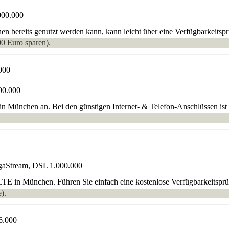
000.000
 bereits genutzt werden kann, kann leicht über eine Verfügbarkeitsprü
00 Euro sparen).
000
00.000
n München an. Bei den günstigen Internet- & Telefon-Anschlüssen ist au
gaStream, DSL 1.000.000
TE in München. Führen Sie einfach eine kostenlose Verfügbarkeitspr
).
6.000