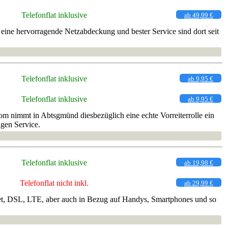
Telefonflat inklusive
ab 49,99 €
ine hervorragende Netzabdeckung und bester Service sind dort seit
Telefonflat inklusive
ab 9,95 €
Telefonflat inklusive
ab 9,95 €
m nimmt in Abtsgmünd diesbezüglich eine echte Vorreiterrolle ein
igen Service.
Telefonflat inklusive
ab 19,98 €
Telefonflat nicht inkl.
ab 29,99 €
rnet, DSL, LTE, aber auch in Bezug auf Handys, Smartphones und so