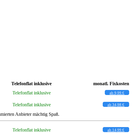
Telefonflat inklusive
monatl. Fixkosten
Telefonflat inklusive
ab 9,99 €
Telefonflat inklusive
ab 34,98 €
mierten Anbieter mächtig Spaß.
Telefonflat inklusive
ab 14,99 €