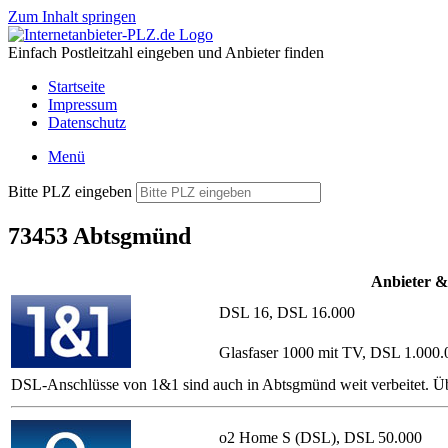
Zum Inhalt springen
Einfach Postleitzahl eingeben und Anbieter finden
Startseite
Impressum
Datenschutz
Menü
Bitte PLZ eingeben
73453 Abtsgmünd
Anbieter &
DSL 16, DSL 16.000
Glasfaser 1000 mit TV, DSL 1.000.
DSL-Anschlüsse von 1&1 sind auch in Abtsgmünd weit verbeitet. Üb
o2 Home S (DSL), DSL 50.000