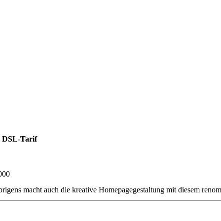
 DSL-Tarif
000
rigens macht auch die kreative Homepagegestaltung mit diesem renom