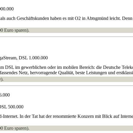
000.000
als auch Geschäftskunden haben es mit O2 in Abtsgmünd leicht. Denn e
00 Euro sparen).
gaStream, DSL 1.000.000
 um DSL im gewerblichen oder im mobilen Bereich: die Deutsche Teleko
fassendes Netz, hervorragende Qualität, beste Leistungen und erstklass
).
6.000
DSL 500.000
d-Internet. In der Tat hat der renommierte Konzern mit Blick auf Inte
00 Euro sparen).