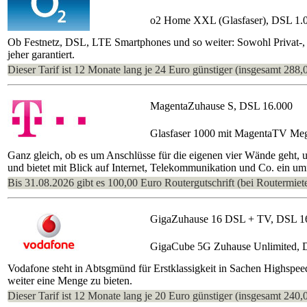
o2 Home XXL (Glasfaser), DSL 1.
Ob Festnetz, DSL, LTE Smartphones und so weiter: Sowohl Privat-, 
jeher garantiert.
Dieser Tarif ist 12 Monate lang je 24 Euro günstiger (insgesamt 288,
MagentaZuhause S, DSL 16.000
Glasfaser 1000 mit MagentaTV Me
Ganz gleich, ob es um Anschlüsse für die eigenen vier Wände geht,
und bietet mit Blick auf Internet, Telekommunikation und Co. ein um
Bis 31.08.2026 gibt es 100,00 Euro Routergutschrift (bei Routermiete
GigaZuhause 16 DSL + TV, DSL 1
GigaCube 5G Zuhause Unlimited, 
Vodafone steht in Abtsgmünd für Erstklassigkeit in Sachen Highspee
weiter eine Menge zu bieten.
Dieser Tarif ist 12 Monate lang je 20 Euro günstiger (insgesamt 240,