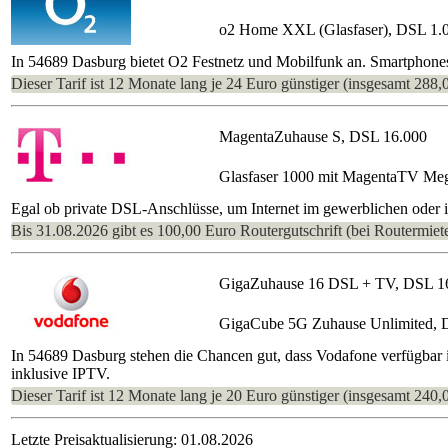
o2 Home XXL (Glasfaser), DSL 1.
In 54689 Dasburg bietet O2 Festnetz und Mobilfunk an. Smartphone
Dieser Tarif ist 12 Monate lang je 24 Euro günstiger (insgesamt 288,
MagentaZuhause S, DSL 16.000
Glasfaser 1000 mit MagentaTV Me
Egal ob private DSL-Anschlüsse, um Internet im gewerblichen oder im
Bis 31.08.2026 gibt es 100,00 Euro Routergutschrift (bei Routermiete
GigaZuhause 16 DSL + TV, DSL 1
GigaCube 5G Zuhause Unlimited, 
In 54689 Dasburg stehen die Chancen gut, dass Vodafone verfügbar 
inklusive IPTV.
Dieser Tarif ist 12 Monate lang je 20 Euro günstiger (insgesamt 240,
Letzte Preisaktualisierung: 01.08.2026