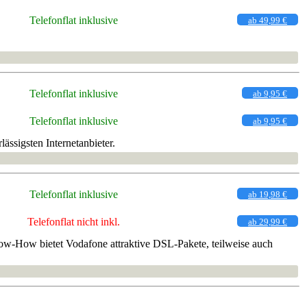
Telefonflat inklusive
ab 49,99 €
Telefonflat inklusive
ab 9,95 €
Telefonflat inklusive
ab 9,95 €
ässigsten Internetanbieter.
Telefonflat inklusive
ab 19,98 €
Telefonflat nicht inkl.
ab 29,99 €
ow-How bietet Vodafone attraktive DSL-Pakete, teilweise auch