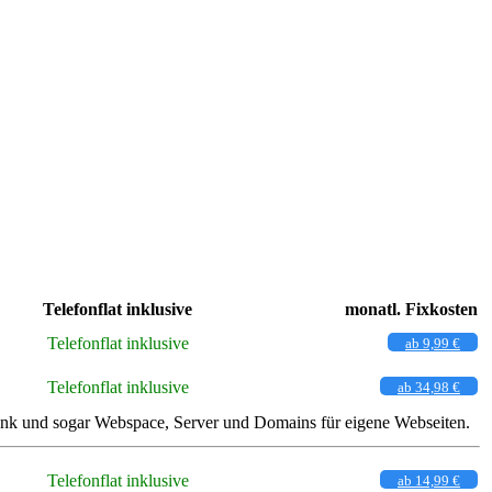
Telefonflat inklusive
monatl. Fixkosten
Telefonflat inklusive
ab 9,99 €
Telefonflat inklusive
ab 34,98 €
funk und sogar Webspace, Server und Domains für eigene Webseiten.
Telefonflat inklusive
ab 14,99 €