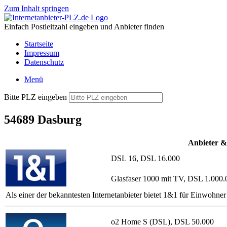
Zum Inhalt springen
Einfach Postleitzahl eingeben und Anbieter finden
Startseite
Impressum
Datenschutz
Menü
Bitte PLZ eingeben
54689 Dasburg
Anbieter &
DSL 16, DSL 16.000
Glasfaser 1000 mit TV, DSL 1.000.
Als einer der bekanntesten Internetanbieter bietet 1&1 für Einwoh
o2 Home S (DSL), DSL 50.000