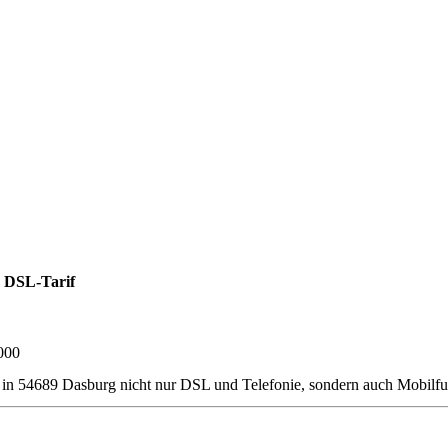
 DSL-Tarif
000
ner in 54689 Dasburg nicht nur DSL und Telefonie, sondern auch Mobil