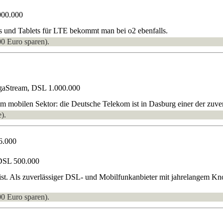
000.000
s und Tablets für LTE bekommt man bei o2 ebenfalls.
00 Euro sparen).
gaStream, DSL 1.000.000
 mobilen Sektor: die Deutsche Telekom ist in Dasburg einer der zuverl
).
6.000
DSL 500.000
ist. Als zuverlässiger DSL- und Mobilfunkanbieter mit jahrelangem Kn
00 Euro sparen).