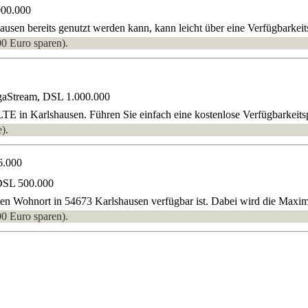
000.000
sen bereits genutzt werden kann, kann leicht über eine Verfügbarkeits
00 Euro sparen).
gaStream, DSL 1.000.000
E in Karlshausen. Führen Sie einfach eine kostenlose Verfügbarkeits
).
6.000
DSL 500.000
ren Wohnort in 54673 Karlshausen verfügbar ist. Dabei wird die Maxim
00 Euro sparen).