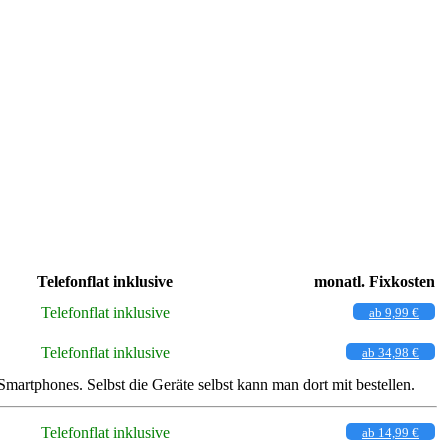
Telefonflat inklusive
monatl. Fixkosten
Telefonflat inklusive
ab 9,99 €
Telefonflat inklusive
ab 34,98 €
rtphones. Selbst die Geräte selbst kann man dort mit bestellen.
Telefonflat inklusive
ab 14,99 €