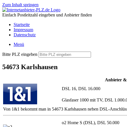
Zum Inhalt springen
Einfach Postleitzahl eingeben und Anbieter finden
Startseite
Impressum
Datenschutz
Menü
Bitte PLZ eingeben
54673 Karlshausen
Anbieter &
DSL 16, DSL 16.000
Glasfaser 1000 mit TV, DSL 1.000.
Von 1&1 bekommt man in 54673 Karlshausen neben DSL-Anschlüssen mi
o2 Home S (DSL), DSL 50.000