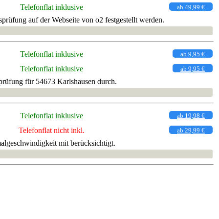
Telefonflat inklusive
ab 49,99 €
prüfung auf der Webseite von o2 festgestellt werden.
Telefonflat inklusive
ab 9,95 €
Telefonflat inklusive
ab 9,95 €
prüfung für 54673 Karlshausen durch.
Telefonflat inklusive
ab 19,98 €
Telefonflat nicht inkl.
ab 29,99 €
algeschwindigkeit mit berücksichtigt.