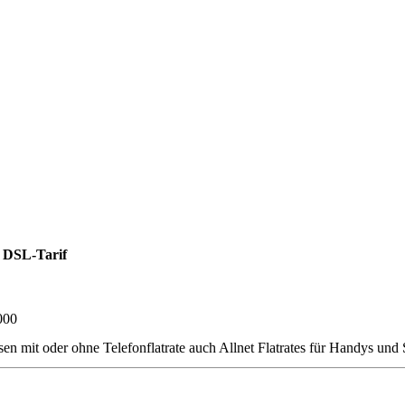
 DSL-Tarif
000
t oder ohne Telefonflatrate auch Allnet Flatrates für Handys und Sma