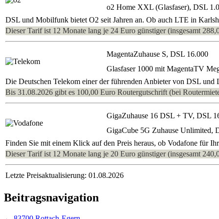
o2 Home XXL (Glasfaser), DSL 1.
DSL und Mobilfunk bietet O2 seit Jahren an. Ob auch LTE in Karlshau
Dieser Tarif ist 12 Monate lang je 24 Euro günstiger (insgesamt 288,
MagentaZuhause S, DSL 16.000
Glasfaser 1000 mit MagentaTV Me
Die Deutschen Telekom einer der führenden Anbieter von DSL und LT
Bis 31.08.2026 gibt es 100,00 Euro Routergutschrift (bei Routermiete
GigaZuhause 16 DSL + TV, DSL 1
GigaCube 5G Zuhause Unlimited, 
Finden Sie mit einem Klick auf den Preis heraus, ob Vodafone für Ih
Dieser Tarif ist 12 Monate lang je 20 Euro günstiger (insgesamt 240,
Letzte Preisaktualisierung: 01.08.2026
Beitragsnavigation
←
83700 Rottach-Egern