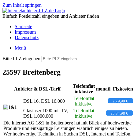
Zum Inhalt springen
Einfach Postleitzahl eingeben und Anbieter finden
Startseite
Impressum
Datenschutz
Menü
Bitte PLZ eingeben
25597 Breitenberg
Telefonflat
Anbieter & DSL-Tarif
monatl. Fixkosten
inklusive
Telefonflat
DSL 16, DSL 16.000
ab 9,99 €
inklusive
Glasfaser 1000 mit TV,
Telefonflat
ab 34,98 €
DSL 1.000.000
inklusive
Die Internet AG 1&1 in Breitenberg hat mit Blick auf hochwertige
Produkte und einzigartige Leistungen wahrlich einiges zu bieten.
Wer hochwertige Techniken in Sachen DSL, Internet und Telefon,