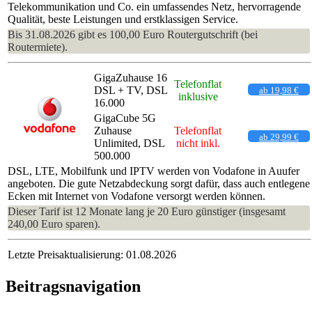
Telekommunikation und Co. ein umfassendes Netz, hervorragende
Qualität, beste Leistungen und erstklassigen Service.
Bis 31.08.2026 gibt es 100,00 Euro Routergutschrift (bei
Routermiete).
GigaZuhause 16
Telefonflat
DSL + TV, DSL
ab 19,98 €
inklusive
16.000
GigaCube 5G
Zuhause
Telefonflat
ab 29,99 €
Unlimited, DSL
nicht inkl.
500.000
DSL, LTE, Mobilfunk und IPTV werden von Vodafone in Auufer
angeboten. Die gute Netzabdeckung sorgt dafür, dass auch entlegene
Ecken mit Internet von Vodafone versorgt werden können.
Dieser Tarif ist 12 Monate lang je 20 Euro günstiger (insgesamt
240,00 Euro sparen).
Letzte Preisaktualisierung: 01.08.2026
Beitragsnavigation