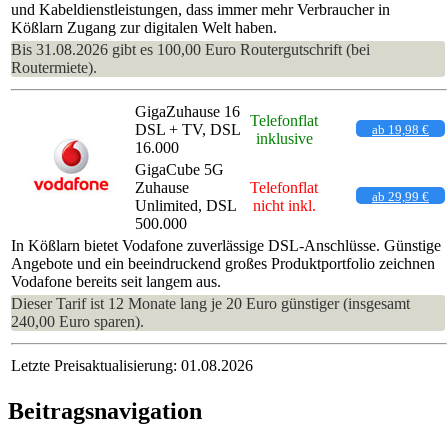
und Kabeldienstleistungen, dass immer mehr Verbraucher in
Kößlarn Zugang zur digitalen Welt haben.
Bis 31.08.2026 gibt es 100,00 Euro Routergutschrift (bei
Routermiete).
GigaZuhause 16
Telefonflat
DSL + TV, DSL
ab 19,98 €
inklusive
16.000
GigaCube 5G
Zuhause
Telefonflat
ab 29,99 €
Unlimited, DSL
nicht inkl.
500.000
In Kößlarn bietet Vodafone zuverlässige DSL-Anschlüsse. Günstige
Angebote und ein beeindruckend großes Produktportfolio zeichnen
Vodafone bereits seit langem aus.
Dieser Tarif ist 12 Monate lang je 20 Euro günstiger (insgesamt
240,00 Euro sparen).
Letzte Preisaktualisierung: 01.08.2026
Beitragsnavigation