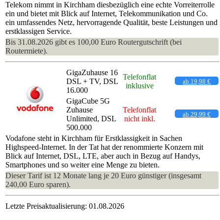
Telekom nimmt in Kirchham diesbezüglich eine echte Vorreiterrolle
ein und bietet mit Blick auf Internet, Telekommunikation und Co.
ein umfassendes Netz, hervorragende Qualität, beste Leistungen und
erstklassigen Service.
Bis 31.08.2026 gibt es 100,00 Euro Routergutschrift (bei
Routermiete).
GigaZuhause 16
Telefonflat
DSL + TV, DSL
ab 19,98 €
inklusive
16.000
GigaCube 5G
Zuhause
Telefonflat
ab 29,99 €
Unlimited, DSL
nicht inkl.
500.000
Vodafone steht in Kirchham für Erstklassigkeit in Sachen
Highspeed-Internet. In der Tat hat der renommierte Konzern mit
Blick auf Internet, DSL, LTE, aber auch in Bezug auf Handys,
Smartphones und so weiter eine Menge zu bieten.
Dieser Tarif ist 12 Monate lang je 20 Euro günstiger (insgesamt
240,00 Euro sparen).
Letzte Preisaktualisierung: 01.08.2026