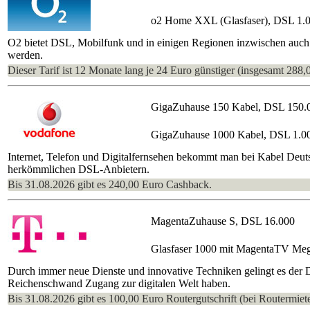
o2 Home XXL (Glasfaser), DSL 1.
O2 bietet DSL, Mobilfunk und in einigen Regionen inzwischen auch 
werden.
Dieser Tarif ist 12 Monate lang je 24 Euro günstiger (insgesamt 288,
GigaZuhause 150 Kabel, DSL 150.
GigaZuhause 1000 Kabel, DSL 1.0
Internet, Telefon und Digitalfernsehen bekommt man bei Kabel Deutsc
herkömmlichen DSL-Anbietern.
Bis 31.08.2026 gibt es 240,00 Euro Cashback.
MagentaZuhause S, DSL 16.000
Glasfaser 1000 mit MagentaTV Me
Durch immer neue Dienste und innovative Techniken gelingt es der
Reichenschwand Zugang zur digitalen Welt haben.
Bis 31.08.2026 gibt es 100,00 Euro Routergutschrift (bei Routermiete