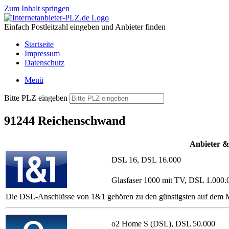
Zum Inhalt springen
Einfach Postleitzahl eingeben und Anbieter finden
Startseite
Impressum
Datenschutz
Menü
Bitte PLZ eingeben
91244 Reichenschwand
Anbieter &
DSL 16, DSL 16.000
Glasfaser 1000 mit TV, DSL 1.000.
Die DSL-Anschlüsse von 1&1 gehören zu den günstigsten auf dem M
o2 Home S (DSL), DSL 50.000