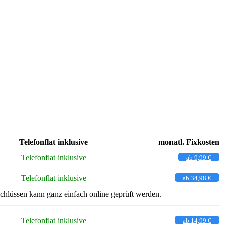
Telefonflat inklusive
monatl. Fixkosten
Telefonflat inklusive
ab 9,99 €
Telefonflat inklusive
ab 34,98 €
lüssen kann ganz einfach online geprüft werden.
Telefonflat inklusive
ab 14,99 €