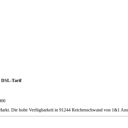
 DSL-Tarif
000
arkt. Die hohe Verfügbarkeit in 91244 Reichenschwand von 1&1 Ansch