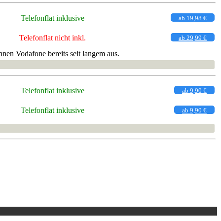
Telefonflat inklusive
ab 19,98 €
Telefonflat nicht inkl.
ab 29,99 €
nen Vodafone bereits seit langem aus.
Telefonflat inklusive
ab 9,90 €
Telefonflat inklusive
ab 9,90 €