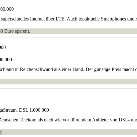
000.000
superschnelles Internet über LTE. Auch topaktuelle Smartphones und 
00 Euro sparen).
000
00.000
hland in Reichenschwand aus einer Hand. Der günstige Preis macht dies
gaStream, DSL 1.000.000
 Deutschen Telekom als nach wie vor führendem Anbieter von DSL- und
).