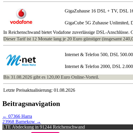
GigaZuhause 16 DSL + TV, DSL 1
GigaCube 5G Zuhause Unlimited, 
In Reichenschwand bietet Vodafone zuverlässige DSL-Anschlüsse. Gü
Dieser Tarif ist 12 Monate lang je 20 Euro günstiger (insgesamt 240,
Internet & Telefon 500, DSL 500.0
Internet & Telefon 2000, DSL 2.00
Bis 31.08.2026 gibt es 120,00 Euro Online-Vorteil.
Letzte Preisaktualisierung: 01.08.2026
Beitragsnavigation
←
07366 Harra
23968 Barnekow
→
LTE Abdeckung in 91244 Reichenschwand