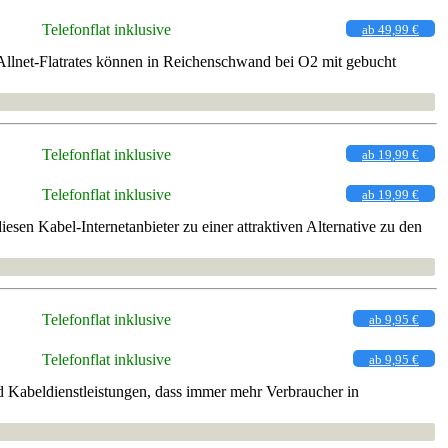
Telefonflat inklusive
ab 49,99 €
Allnet-Flatrates können in Reichenschwand bei O2 mit gebucht
Telefonflat inklusive
ab 19,99 €
Telefonflat inklusive
ab 19,99 €
en Kabel-Internetanbieter zu einer attraktiven Alternative zu den
Telefonflat inklusive
ab 9,95 €
Telefonflat inklusive
ab 9,95 €
 Kabeldienstleistungen, dass immer mehr Verbraucher in