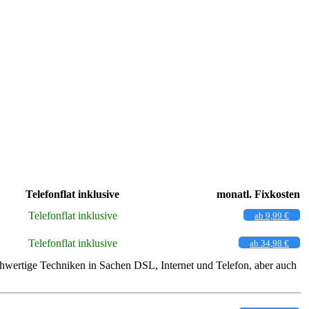
Telefonflat inklusive
monatl. Fixkosten
Telefonflat inklusive
ab 9,99 €
Telefonflat inklusive
ab 34,98 €
ochwertige Techniken in Sachen DSL, Internet und Telefon, aber auch