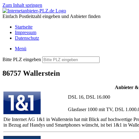
Zum Inhalt springen
Einfach Postleitzahl eingeben und Anbieter finden
Startseite
Impressum
Datenschutz
Menü
Bitte PLZ eingeben
86757 Wallerstein
Anbieter &
DSL 16, DSL 16.000
Glasfaser 1000 mit TV, DSL 1.000.
Die Internet AG 1&1 in Wallerstein hat mit Blick auf hochwertige Pr
in Bezug auf Handys und Smartphones wünscht, ist bei 1&1 in Waller