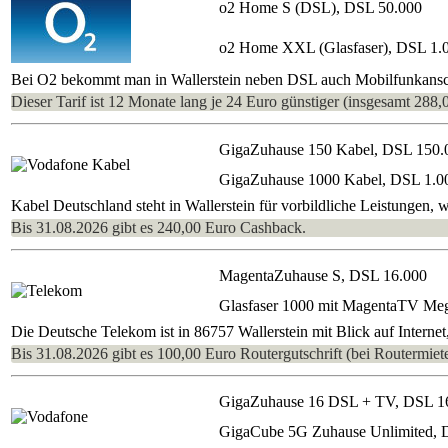
o2 Home S (DSL), DSL 50.000
o2 Home XXL (Glasfaser), DSL 1.
Bei O2 bekommt man in Wallerstein neben DSL auch Mobilfunkanschl
Dieser Tarif ist 12 Monate lang je 24 Euro günstiger (insgesamt 288,
GigaZuhause 150 Kabel, DSL 150.
GigaZuhause 1000 Kabel, DSL 1.0
Kabel Deutschland steht in Wallerstein für vorbildliche Leistungen
Bis 31.08.2026 gibt es 240,00 Euro Cashback.
MagentaZuhause S, DSL 16.000
Glasfaser 1000 mit MagentaTV Me
Die Deutsche Telekom ist in 86757 Wallerstein mit Blick auf Interne
Bis 31.08.2026 gibt es 100,00 Euro Routergutschrift (bei Routermiete
GigaZuhause 16 DSL + TV, DSL 1
GigaCube 5G Zuhause Unlimited, 