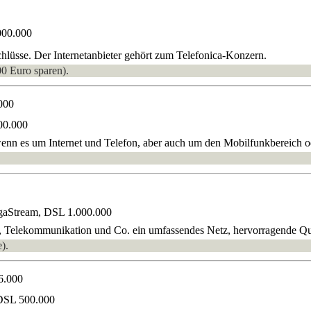
000.000
üsse. Der Internetanbieter gehört zum Telefonica-Konzern.
00 Euro sparen).
000
00.000
, wenn es um Internet und Telefon, aber auch um den Mobilfunkbereich 
gaStream, DSL 1.000.000
t, Telekommunikation und Co. ein umfassendes Netz, hervorragende Qual
).
6.000
DSL 500.000