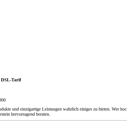
 DSL-Tarif
000
odukte und einzigartige Leistungen wahrlich einiges zu bieten. Wer h
stein hervorragend beraten.