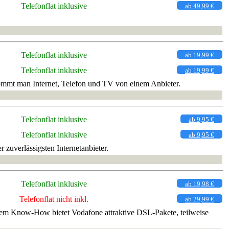
Telefonflat inklusive
ab 49,99 €
Telefonflat inklusive
ab 19,99 €
Telefonflat inklusive
ab 19,99 €
kommt man Internet, Telefon und TV von einem Anbieter.
Telefonflat inklusive
ab 9,95 €
Telefonflat inklusive
ab 9,95 €
zuverlässigsten Internetanbieter.
Telefonflat inklusive
ab 19,98 €
Telefonflat nicht inkl.
ab 29,99 €
gem Know-How bietet Vodafone attraktive DSL-Pakete, teilweise