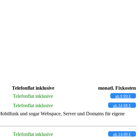
Telefonflat inklusive
monatl. Fixkosten
Telefonflat inklusive
ab 9,99 €
Telefonflat inklusive
ab 34,98 €
 Mobilfunk und sogar Webspace, Server und Domains für eigene
Telefonflat inklusive
ab 14,99 €