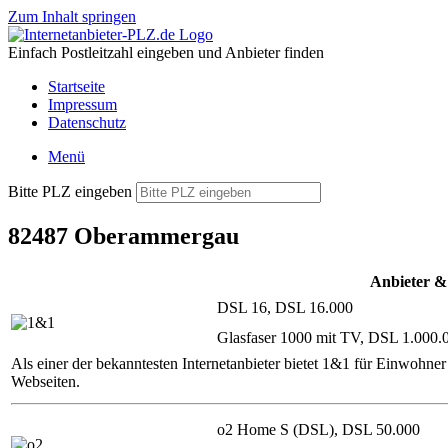
Zum Inhalt springen
Einfach Postleitzahl eingeben und Anbieter finden
Startseite
Impressum
Datenschutz
Menü
Bitte PLZ eingeben
82487 Oberammergau
Anbieter &
DSL 16, DSL 16.000
Glasfaser 1000 mit TV, DSL 1.000.
Als einer der bekanntesten Internetanbieter bietet 1&1 für Einwoh
Webseiten.
o2 Home S (DSL), DSL 50.000