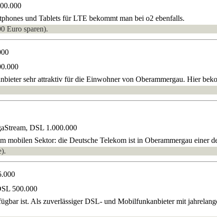
000.000
phones und Tablets für LTE bekommt man bei o2 ebenfalls.
00 Euro sparen).
000
00.000
anbieter sehr attraktiv für die Einwohner von Oberammergau. Hier be
gaStream, DSL 1.000.000
m mobilen Sektor: die Deutsche Telekom ist in Oberammergau einer der 
).
6.000
DSL 500.000
gbar ist. Als zuverlässiger DSL- und Mobilfunkanbieter mit jahrelan