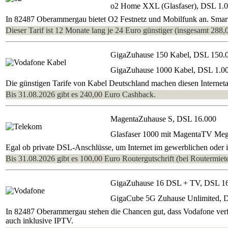
o2 Home XXL (Glasfaser), DSL 1.
In 82487 Oberammergau bietet O2 Festnetz und Mobilfunk an. Smart
Dieser Tarif ist 12 Monate lang je 24 Euro günstiger (insgesamt 288,
GigaZuhause 150 Kabel, DSL 150.
GigaZuhause 1000 Kabel, DSL 1.0
Die günstigen Tarife von Kabel Deutschland machen diesen Internet
Bis 31.08.2026 gibt es 240,00 Euro Cashback.
MagentaZuhause S, DSL 16.000
Glasfaser 1000 mit MagentaTV Me
Egal ob private DSL-Anschlüsse, um Internet im gewerblichen oder i
Bis 31.08.2026 gibt es 100,00 Euro Routergutschrift (bei Routermiete
GigaZuhause 16 DSL + TV, DSL 1
GigaCube 5G Zuhause Unlimited, 
In 82487 Oberammergau stehen die Chancen gut, dass Vodafone verfü
auch inklusive IPTV.