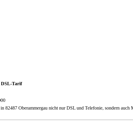
 DSL-Tarif
000
ner in 82487 Oberammergau nicht nur DSL und Telefonie, sondern auch