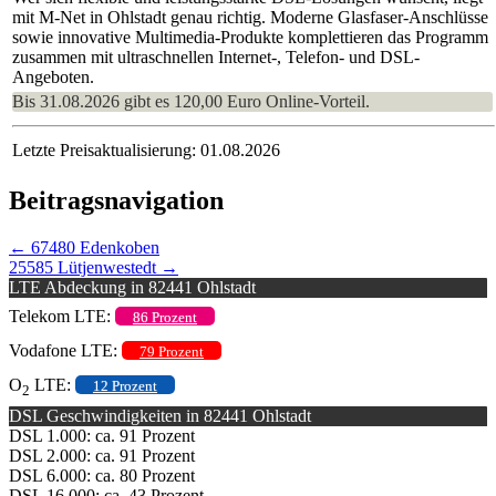
mit M-Net in Ohlstadt genau richtig. Moderne Glasfaser-Anschlüsse
sowie innovative Multimedia-Produkte komplettieren das Programm
zusammen mit ultraschnellen Internet-, Telefon- und DSL-
Angeboten.
Bis 31.08.2026 gibt es 120,00 Euro Online-Vorteil.
Letzte Preisaktualisierung: 01.08.2026
Beitragsnavigation
←
67480 Edenkoben
25585 Lütjenwestedt
→
LTE Abdeckung in 82441 Ohlstadt
Telekom LTE:
86 Prozent
Vodafone LTE:
79 Prozent
O
LTE:
12 Prozent
2
DSL Geschwindigkeiten in 82441 Ohlstadt
DSL 1.000: ca. 91 Prozent
DSL 2.000: ca. 91 Prozent
DSL 6.000: ca. 80 Prozent
DSL 16.000: ca. 43 Prozent