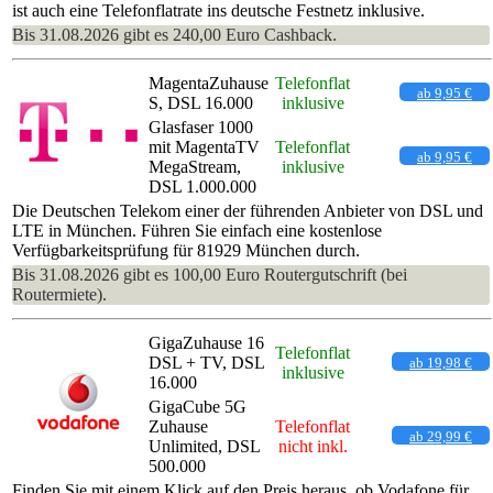
ist auch eine Telefonflatrate ins deutsche Festnetz inklusive.
Bis 31.08.2026 gibt es 240,00 Euro Cashback.
MagentaZuhause
Telefonflat
ab 9,95 €
S, DSL 16.000
inklusive
Glasfaser 1000
mit MagentaTV
Telefonflat
ab 9,95 €
MegaStream,
inklusive
DSL 1.000.000
Die Deutschen Telekom einer der führenden Anbieter von DSL und
LTE in München. Führen Sie einfach eine kostenlose
Verfügbarkeitsprüfung für 81929 München durch.
Bis 31.08.2026 gibt es 100,00 Euro Routergutschrift (bei
Routermiete).
GigaZuhause 16
Telefonflat
DSL + TV, DSL
ab 19,98 €
inklusive
16.000
GigaCube 5G
Zuhause
Telefonflat
ab 29,99 €
Unlimited, DSL
nicht inkl.
500.000
Finden Sie mit einem Klick auf den Preis heraus, ob Vodafone für