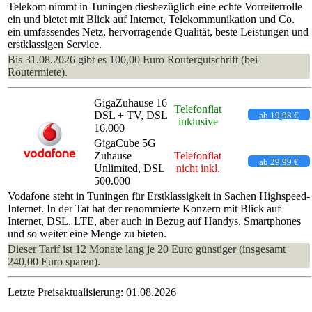
Telekom nimmt in Tuningen diesbezüglich eine echte Vorreiterrolle
ein und bietet mit Blick auf Internet, Telekommunikation und Co.
ein umfassendes Netz, hervorragende Qualität, beste Leistungen und
erstklassigen Service.
Bis 31.08.2026 gibt es 100,00 Euro Routergutschrift (bei
Routermiete).
GigaZuhause 16
Telefonflat
DSL + TV, DSL
ab 19,98 €
inklusive
16.000
GigaCube 5G
Zuhause
Telefonflat
ab 29,99 €
Unlimited, DSL
nicht inkl.
500.000
Vodafone steht in Tuningen für Erstklassigkeit in Sachen Highspeed-
Internet. In der Tat hat der renommierte Konzern mit Blick auf
Internet, DSL, LTE, aber auch in Bezug auf Handys, Smartphones
und so weiter eine Menge zu bieten.
Dieser Tarif ist 12 Monate lang je 20 Euro günstiger (insgesamt
240,00 Euro sparen).
Letzte Preisaktualisierung: 01.08.2026