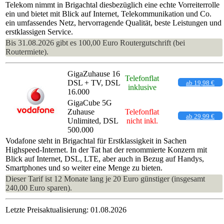
Telekom nimmt in Brigachtal diesbezüglich eine echte Vorreiterrolle
ein und bietet mit Blick auf Internet, Telekommunikation und Co.
ein umfassendes Netz, hervorragende Qualität, beste Leistungen und
erstklassigen Service.
Bis 31.08.2026 gibt es 100,00 Euro Routergutschrift (bei
Routermiete).
GigaZuhause 16
Telefonflat
DSL + TV, DSL
ab 19,98 €
inklusive
16.000
GigaCube 5G
Zuhause
Telefonflat
ab 29,99 €
Unlimited, DSL
nicht inkl.
500.000
Vodafone steht in Brigachtal für Erstklassigkeit in Sachen
Highspeed-Internet. In der Tat hat der renommierte Konzern mit
Blick auf Internet, DSL, LTE, aber auch in Bezug auf Handys,
Smartphones und so weiter eine Menge zu bieten.
Dieser Tarif ist 12 Monate lang je 20 Euro günstiger (insgesamt
240,00 Euro sparen).
Letzte Preisaktualisierung: 01.08.2026