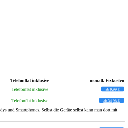
Telefonflat inklusive
monatl. Fixkosten
Telefonflat inklusive
ab 9,99 €
Telefonflat inklusive
ab 34,98 €
s und Smartphones. Selbst die Geräte selbst kann man dort mit