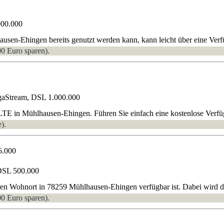
000.000
sen-Ehingen bereits genutzt werden kann, kann leicht über eine Verfü
00 Euro sparen).
gaStream, DSL 1.000.000
TE in Mühlhausen-Ehingen. Führen Sie einfach eine kostenlose Verf
).
6.000
DSL 500.000
hren Wohnort in 78259 Mühlhausen-Ehingen verfügbar ist. Dabei wird d
00 Euro sparen).