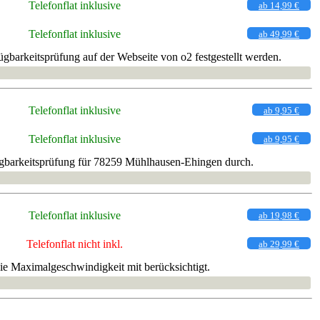
Telefonflat inklusive
ab 14,99 €
Telefonflat inklusive
ab 49,99 €
gbarkeitsprüfung auf der Webseite von o2 festgestellt werden.
Telefonflat inklusive
ab 9,95 €
Telefonflat inklusive
ab 9,95 €
ügbarkeitsprüfung für 78259 Mühlhausen-Ehingen durch.
Telefonflat inklusive
ab 19,98 €
Telefonflat nicht inkl.
ab 29,99 €
ie Maximalgeschwindigkeit mit berücksichtigt.