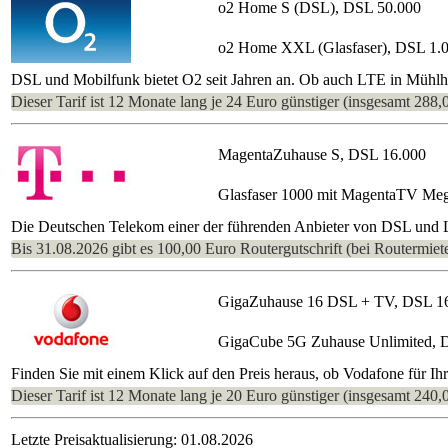
o2 Home S (DSL), DSL 50.000
o2 Home XXL (Glasfaser), DSL 1.
DSL und Mobilfunk bietet O2 seit Jahren an. Ob auch LTE in Mühlhau
Dieser Tarif ist 12 Monate lang je 24 Euro günstiger (insgesamt 288,
MagentaZuhause S, DSL 16.000
Glasfaser 1000 mit MagentaTV Me
Die Deutschen Telekom einer der führenden Anbieter von DSL und L
Bis 31.08.2026 gibt es 100,00 Euro Routergutschrift (bei Routermiete
GigaZuhause 16 DSL + TV, DSL 1
GigaCube 5G Zuhause Unlimited, 
Finden Sie mit einem Klick auf den Preis heraus, ob Vodafone für I
Dieser Tarif ist 12 Monate lang je 20 Euro günstiger (insgesamt 240,
Letzte Preisaktualisierung: 01.08.2026