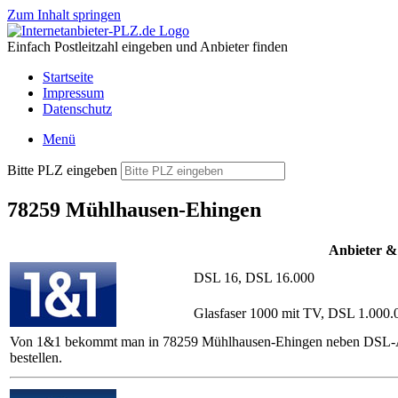
Zum Inhalt springen
Einfach Postleitzahl eingeben und Anbieter finden
Startseite
Impressum
Datenschutz
Menü
Bitte PLZ eingeben
78259 Mühlhausen-Ehingen
Anbieter &
DSL 16, DSL 16.000
Glasfaser 1000 mit TV, DSL 1.000.
Von 1&1 bekommt man in 78259 Mühlhausen-Ehingen neben DSL-Anschl
bestellen.