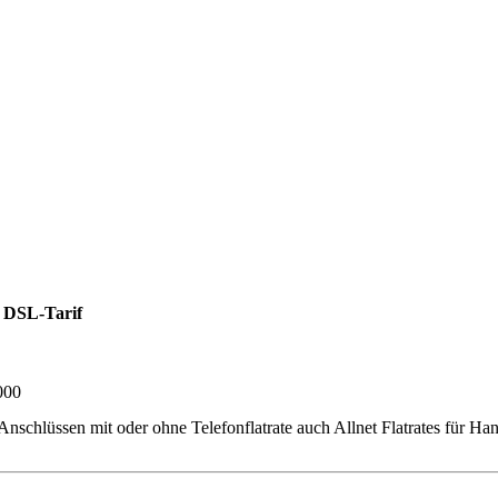
 DSL-Tarif
000
üssen mit oder ohne Telefonflatrate auch Allnet Flatrates für Handy