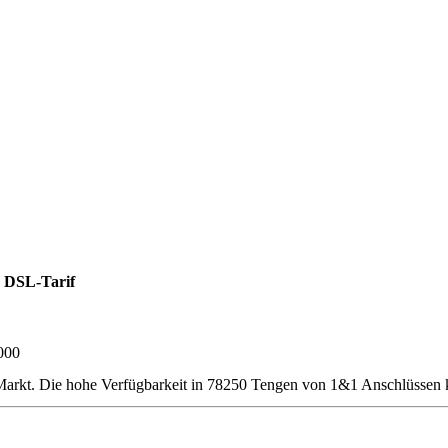
 DSL-Tarif
000
rkt. Die hohe Verfügbarkeit in 78250 Tengen von 1&1 Anschlüssen k