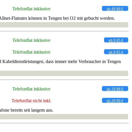
Telefonflat inklusive
ab 49,99 €
llnet-Flatrates können in Tengen bei O2 mit gebucht werden.
Telefonflat inklusive
ab 9,95 €
Telefonflat inklusive
ab 9,95 €
 Kabeldienstleistungen, dass immer mehr Verbraucher in Tengen
Telefonflat inklusive
ab 19,98 €
Telefonflat nicht inkl.
ab 29,99 €
one bereits seit langem aus.