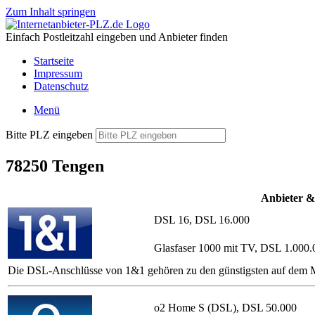
Zum Inhalt springen
Einfach Postleitzahl eingeben und Anbieter finden
Startseite
Impressum
Datenschutz
Menü
Bitte PLZ eingeben
78250 Tengen
Anbieter &
DSL 16, DSL 16.000
Glasfaser 1000 mit TV, DSL 1.000.
Die DSL-Anschlüsse von 1&1 gehören zu den günstigsten auf dem Ma
o2 Home S (DSL), DSL 50.000