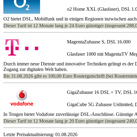
o2 Home XXL (Glasfaser), DSL 1.
O2 bietet DSL, Mobilfunk und in einigen Regionen inzwischen auch 
Dieser Tarif ist 12 Monate lang je 24 Euro günstiger (insgesamt 288,
MagentaZuhause S, DSL 16.000
Glasfaser 1000 mit MagentaTV Me
Durch immer neue Dienste und innovative Techniken gelingt es der
Zugang zur digitalen Welt haben.
Bis 31.08.2026 gibt es 100,00 Euro Routergutschrift (bei Routermiete
GigaZuhause 16 DSL + TV, DSL 1
GigaCube 5G Zuhause Unlimited, 
In Tengen bietet Vodafone zuverlässige DSL-Anschlüsse. Günstige An
Dieser Tarif ist 12 Monate lang je 20 Euro günstiger (insgesamt 240,
Letzte Preisaktualisierung: 01.08.2026