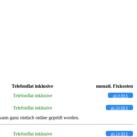
Telefonflat inklusive
monatl. Fixkosten
Telefonflat inklusive
ab 9,99 €
Telefonflat inklusive
ab 34,98 €
ann ganz einfach online geprüft werden.
Telefonflat inklusive
ab 14,99 €