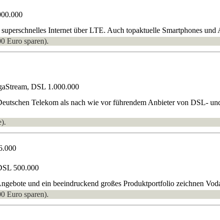
000.000
superschnelles Internet über LTE. Auch topaktuelle Smartphones und A
00 Euro sparen).
gaStream, DSL 1.000.000
 Deutschen Telekom als nach wie vor führendem Anbieter von DSL- und
).
6.000
DSL 500.000
gebote und ein beeindruckend großes Produktportfolio zeichnen Vodaf
00 Euro sparen).