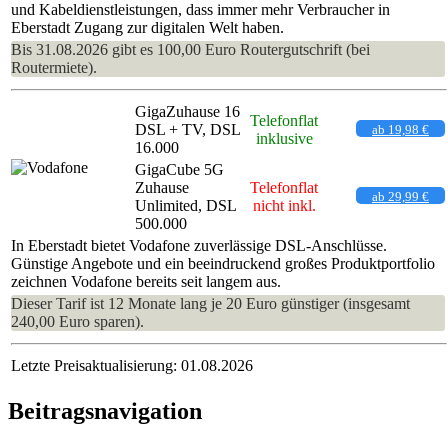
und Kabeldienstleistungen, dass immer mehr Verbraucher in
Eberstadt Zugang zur digitalen Welt haben.
Bis 31.08.2026 gibt es 100,00 Euro Routergutschrift (bei
Routermiete).
GigaZuhause 16
Telefonflat
DSL + TV, DSL
ab 19,98 €
inklusive
16.000
GigaCube 5G
Zuhause
Telefonflat
ab 29,99 €
Unlimited, DSL
nicht inkl.
500.000
In Eberstadt bietet Vodafone zuverlässige DSL-Anschlüsse.
Günstige Angebote und ein beeindruckend großes Produktportfolio
zeichnen Vodafone bereits seit langem aus.
Dieser Tarif ist 12 Monate lang je 20 Euro günstiger (insgesamt
240,00 Euro sparen).
Letzte Preisaktualisierung: 01.08.2026
Beitragsnavigation