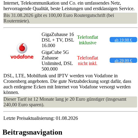
Internet, Telekommunikation und Co. ein umfassendes Netz,
hervorragende Qualität, beste Leistungen und erstklassigen Service.
Bis 31.08.2026 gibt es 100,00 Euro Routergutschrift (bei
Routermiete).
GigaZuhause 16
Telefonflat
DSL + TV, DSL
ab 19,98 €
inklusive
16.000
GigaCube 5G
Zuhause
Telefonflat
ab 29,99 €
Unlimited, DSL
nicht inkl.
500.000
DSL, LTE, Mobilfunk und IPTV werden von Vodafone in
Cronenberg angeboten. Die gute Netzabdeckung sorgt dafür, dass
auch entlegene Ecken mit Internet von Vodafone versorgt werden
können.
Dieser Tarif ist 12 Monate lang je 20 Euro günstiger (insgesamt
240,00 Euro sparen).
Letzte Preisaktualisierung: 01.08.2026
Beitragsnavigation