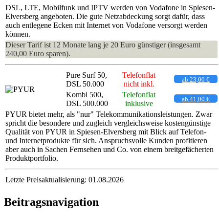
DSL, LTE, Mobilfunk und IPTV werden von Vodafone in Spiesen-
Elversberg angeboten. Die gute Netzabdeckung sorgt dafür, dass
auch entlegene Ecken mit Internet von Vodafone versorgt werden
können.
Dieser Tarif ist 12 Monate lang je 20 Euro günstiger (insgesamt
240,00 Euro sparen).
Pure Surf 50,
Telefonflat
ab 23,00 €
DSL 50.000
nicht inkl.
Kombi 500,
Telefonflat
ab 41,00 €
DSL 500.000
inklusive
PYUR bietet mehr, als "nur" Telekommunikationsleistungen. Zwar
spricht die besondere und zugleich vergleichsweise kostengünstige
Qualität von PYUR in Spiesen-Elversberg mit Blick auf Telefon-
und Internetprodukte für sich. Anspruchsvolle Kunden profitieren
aber auch in Sachen Fernsehen und Co. von einem breitgefächerten
Produktportfolio.
Letzte Preisaktualisierung: 01.08.2026
Beitragsnavigation