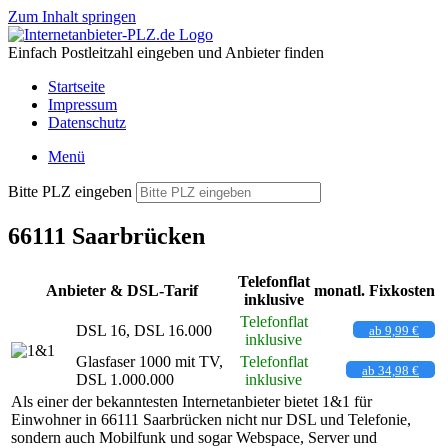
Zum Inhalt springen
Einfach Postleitzahl eingeben und Anbieter finden
Startseite
Impressum
Datenschutz
Menü
Bitte PLZ eingeben
66111 Saarbrücken
Telefonflat
Anbieter & DSL-Tarif
monatl. Fixkosten
inklusive
Telefonflat
DSL 16, DSL 16.000
ab 9,99 €
inklusive
Glasfaser 1000 mit TV,
Telefonflat
ab 34,98 €
DSL 1.000.000
inklusive
Als einer der bekanntesten Internetanbieter bietet 1&1 für
Einwohner in 66111 Saarbrücken nicht nur DSL und Telefonie,
sondern auch Mobilfunk und sogar Webspace, Server und