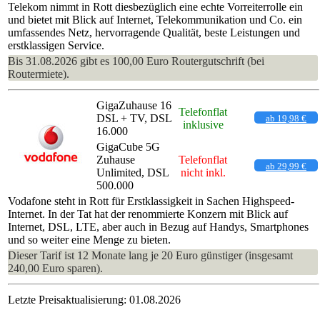
Telekom nimmt in Rott diesbezüglich eine echte Vorreiterrolle ein
und bietet mit Blick auf Internet, Telekommunikation und Co. ein
umfassendes Netz, hervorragende Qualität, beste Leistungen und
erstklassigen Service.
Bis 31.08.2026 gibt es 100,00 Euro Routergutschrift (bei
Routermiete).
GigaZuhause 16
Telefonflat
DSL + TV, DSL
ab 19,98 €
inklusive
16.000
GigaCube 5G
Zuhause
Telefonflat
ab 29,99 €
Unlimited, DSL
nicht inkl.
500.000
Vodafone steht in Rott für Erstklassigkeit in Sachen Highspeed-
Internet. In der Tat hat der renommierte Konzern mit Blick auf
Internet, DSL, LTE, aber auch in Bezug auf Handys, Smartphones
und so weiter eine Menge zu bieten.
Dieser Tarif ist 12 Monate lang je 20 Euro günstiger (insgesamt
240,00 Euro sparen).
Letzte Preisaktualisierung: 01.08.2026