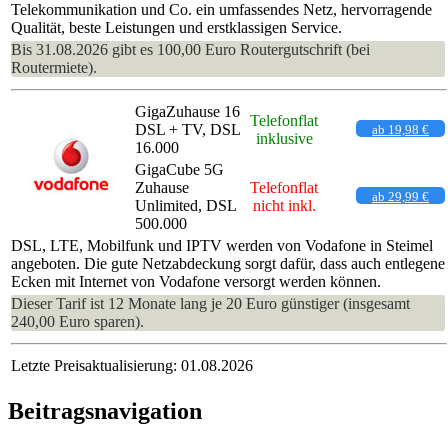
Telekommunikation und Co. ein umfassendes Netz, hervorragende
Qualität, beste Leistungen und erstklassigen Service.
Bis 31.08.2026 gibt es 100,00 Euro Routergutschrift (bei
Routermiete).
GigaZuhause 16
Telefonflat
DSL + TV, DSL
ab 19,98 €
inklusive
16.000
GigaCube 5G
Zuhause
Telefonflat
ab 29,99 €
Unlimited, DSL
nicht inkl.
500.000
DSL, LTE, Mobilfunk und IPTV werden von Vodafone in Steimel
angeboten. Die gute Netzabdeckung sorgt dafür, dass auch entlegene
Ecken mit Internet von Vodafone versorgt werden können.
Dieser Tarif ist 12 Monate lang je 20 Euro günstiger (insgesamt
240,00 Euro sparen).
Letzte Preisaktualisierung: 01.08.2026
Beitragsnavigation