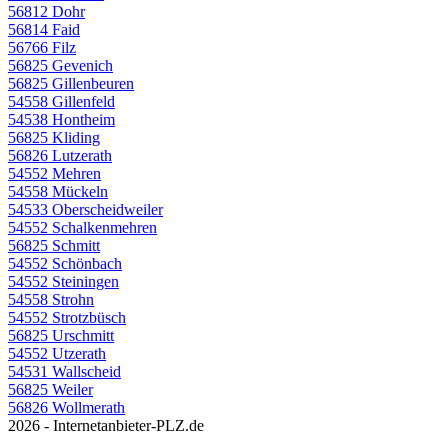
56812 Dohr
56814 Faid
56766 Filz
56825 Gevenich
56825 Gillenbeuren
54558 Gillenfeld
54538 Hontheim
56825 Kliding
56826 Lutzerath
54552 Mehren
54558 Mückeln
54533 Oberscheidweiler
54552 Schalkenmehren
56825 Schmitt
54552 Schönbach
54552 Steiningen
54558 Strohn
54552 Strotzbüsch
56825 Urschmitt
54552 Utzerath
54531 Wallscheid
56825 Weiler
56826 Wollmerath
2026 - Internetanbieter-PLZ.de