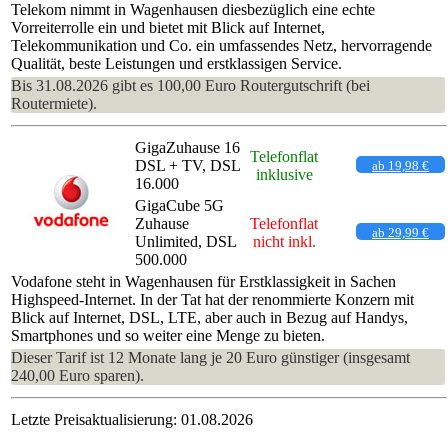
Telekom nimmt in Wagenhausen diesbezüglich eine echte
Vorreiterrolle ein und bietet mit Blick auf Internet,
Telekommunikation und Co. ein umfassendes Netz, hervorragende
Qualität, beste Leistungen und erstklassigen Service.
Bis 31.08.2026 gibt es 100,00 Euro Routergutschrift (bei
Routermiete).
GigaZuhause 16
Telefonflat
DSL + TV, DSL
ab 19,98 €
inklusive
16.000
GigaCube 5G
Zuhause
Telefonflat
ab 29,99 €
Unlimited, DSL
nicht inkl.
500.000
Vodafone steht in Wagenhausen für Erstklassigkeit in Sachen
Highspeed-Internet. In der Tat hat der renommierte Konzern mit
Blick auf Internet, DSL, LTE, aber auch in Bezug auf Handys,
Smartphones und so weiter eine Menge zu bieten.
Dieser Tarif ist 12 Monate lang je 20 Euro günstiger (insgesamt
240,00 Euro sparen).
Letzte Preisaktualisierung: 01.08.2026