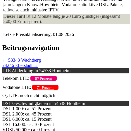
jahrelangem Know-How bietet Vodafone attraktive DSL-Pakete,
teilweise auch inklusive IPTV.
Dieser Tarif ist 12 Monate lang je 20 Euro günstiger (insgesamt
240,00 Euro sparen).
Letzte Preisaktualisierung: 01.08.2026
Beitragsnavigation
←
53343 Wachtberg
74246 Eberstadt
→
LTE Abdeckung in 54538 Hontheim
Telekom LTE:
87 Prozent
Vodafone LTE:
71 Prozent
O
LTE: noch nicht möglich
2
DSL Geschwindigkeiten in 54538 Hontheim
DSL 1.000: ca. 51 Prozent
DSL 2.000: ca. 45 Prozent
DSL 6.000: ca. 15 Prozent
DSL 16.000: ca. 10 Prozent
VDSL 50.000: ca. 9 Prozent