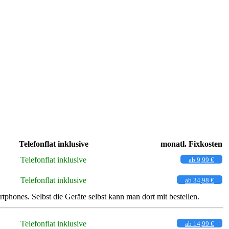
Telefonflat inklusive
monatl. Fixkosten
Telefonflat inklusive
ab 9,99 €
Telefonflat inklusive
ab 34,98 €
ones. Selbst die Geräte selbst kann man dort mit bestellen.
Telefonflat inklusive
ab 14,99 €