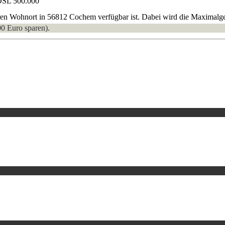
DSL 500.000
hren Wohnort in 56812 Cochem verfügbar ist. Dabei wird die Maximalge
00 Euro sparen).