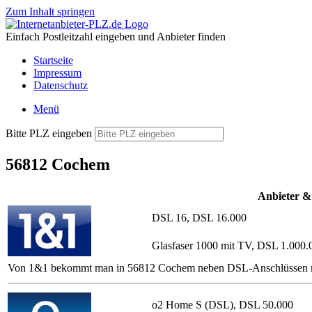
Zum Inhalt springen
Einfach Postleitzahl eingeben und Anbieter finden
Startseite
Impressum
Datenschutz
Menü
Bitte PLZ eingeben
56812 Cochem
Anbieter &
DSL 16, DSL 16.000
Glasfaser 1000 mit TV, DSL 1.000.
Von 1&1 bekommt man in 56812 Cochem neben DSL-Anschlüssen mit ode
o2 Home S (DSL), DSL 50.000