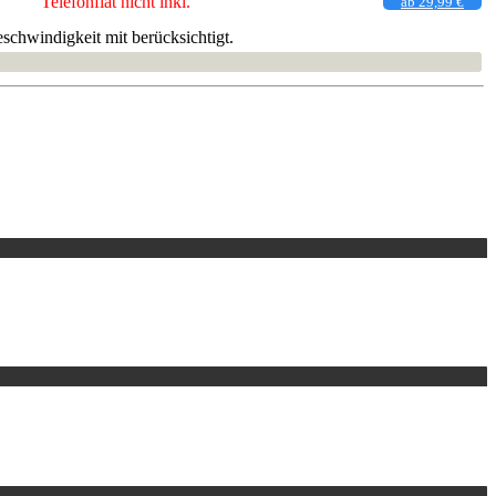
Telefonflat nicht inkl.
ab 29,99 €
schwindigkeit mit berücksichtigt.