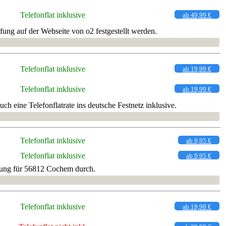
Telefonflat inklusive
ab 49,99 €
ung auf der Webseite von o2 festgestellt werden.
Telefonflat inklusive
ab 19,99 €
Telefonflat inklusive
ab 19,99 €
h eine Telefonflatrate ins deutsche Festnetz inklusive.
Telefonflat inklusive
ab 9,95 €
Telefonflat inklusive
ab 9,95 €
fung für 56812 Cochem durch.
Telefonflat inklusive
ab 19,98 €