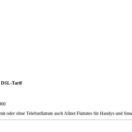
 DSL-Tarif
000
r ohne Telefonflatrate auch Allnet Flatrates für Handys und Smartph