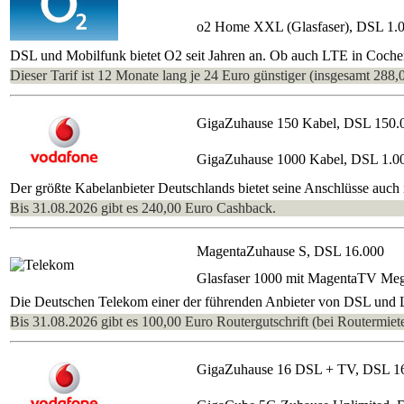
o2 Home XXL (Glasfaser), DSL 1.
DSL und Mobilfunk bietet O2 seit Jahren an. Ob auch LTE in Cochem 
Dieser Tarif ist 12 Monate lang je 24 Euro günstiger (insgesamt 288,
GigaZuhause 150 Kabel, DSL 150.
GigaZuhause 1000 Kabel, DSL 1.0
Der größte Kabelanbieter Deutschlands bietet seine Anschlüsse auch i
Bis 31.08.2026 gibt es 240,00 Euro Cashback.
MagentaZuhause S, DSL 16.000
Glasfaser 1000 mit MagentaTV Me
Die Deutschen Telekom einer der führenden Anbieter von DSL und L
Bis 31.08.2026 gibt es 100,00 Euro Routergutschrift (bei Routermiete
GigaZuhause 16 DSL + TV, DSL 1