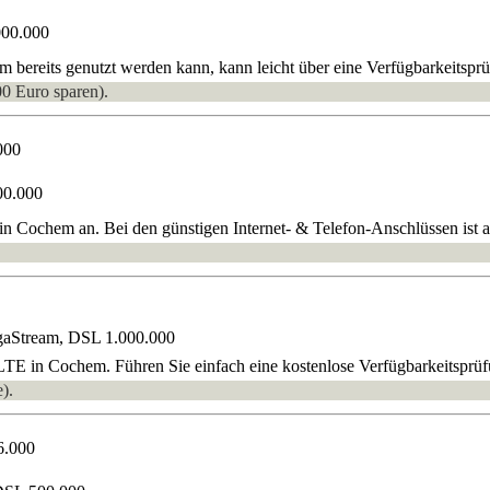
000.000
bereits genutzt werden kann, kann leicht über eine Verfügbarkeitsprüf
00 Euro sparen).
000
00.000
n Cochem an. Bei den günstigen Internet- & Telefon-Anschlüssen ist auc
gaStream, DSL 1.000.000
TE in Cochem. Führen Sie einfach eine kostenlose Verfügbarkeitsprü
).
6.000