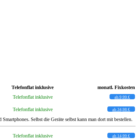
Telefonflat inklusive
monatl. Fixkosten
Telefonflat inklusive
ab 9,99 €
Telefonflat inklusive
ab 34,98 €
martphones. Selbst die Geräte selbst kann man dort mit bestellen.
Telefonflat inklusive
ab 14,99 €