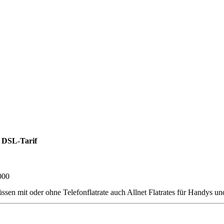
 DSL-Tarif
000
mit oder ohne Telefonflatrate auch Allnet Flatrates für Handys und S