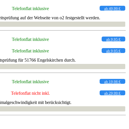
Telefonflat inklusive
ab 49,99 €
tsprüfung auf der Webseite von o2 festgestellt werden.
Telefonflat inklusive
ab 9,95 €
Telefonflat inklusive
ab 9,95 €
tsprüfung für 51766 Engelskirchen durch.
Telefonflat inklusive
ab 19,98 €
Telefonflat nicht inkl.
ab 29,99 €
imalgeschwindigkeit mit berücksichtigt.