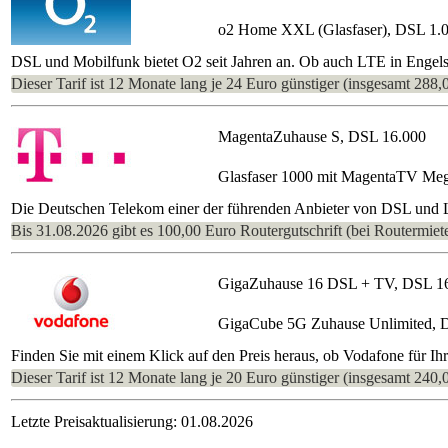
o2 Home XXL (Glasfaser), DSL 1.
DSL und Mobilfunk bietet O2 seit Jahren an. Ob auch LTE in Engelski
Dieser Tarif ist 12 Monate lang je 24 Euro günstiger (insgesamt 288,
MagentaZuhause S, DSL 16.000
Glasfaser 1000 mit MagentaTV Me
Die Deutschen Telekom einer der führenden Anbieter von DSL und LT
Bis 31.08.2026 gibt es 100,00 Euro Routergutschrift (bei Routermiete
GigaZuhause 16 DSL + TV, DSL 1
GigaCube 5G Zuhause Unlimited, 
Finden Sie mit einem Klick auf den Preis heraus, ob Vodafone für Ih
Dieser Tarif ist 12 Monate lang je 20 Euro günstiger (insgesamt 240,
Letzte Preisaktualisierung: 01.08.2026