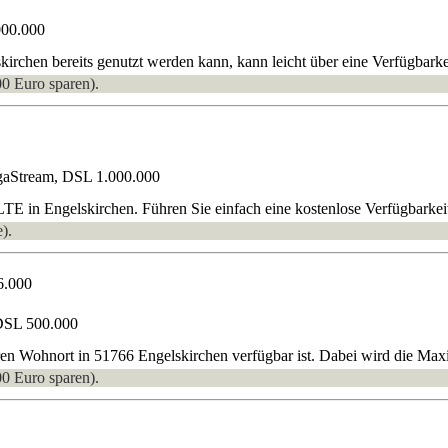
000.000
rchen bereits genutzt werden kann, kann leicht über eine Verfügbarkei
00 Euro sparen).
gaStream, DSL 1.000.000
E in Engelskirchen. Führen Sie einfach eine kostenlose Verfügbarkei
).
6.000
DSL 500.000
ren Wohnort in 51766 Engelskirchen verfügbar ist. Dabei wird die Max
00 Euro sparen).