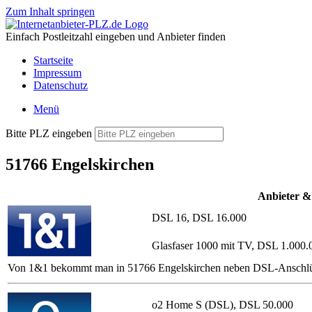
Zum Inhalt springen
Einfach Postleitzahl eingeben und Anbieter finden
Startseite
Impressum
Datenschutz
Menü
Bitte PLZ eingeben
51766 Engelskirchen
Anbieter &
DSL 16, DSL 16.000
Glasfaser 1000 mit TV, DSL 1.000.
Von 1&1 bekommt man in 51766 Engelskirchen neben DSL-Anschlüssen 
o2 Home S (DSL), DSL 50.000