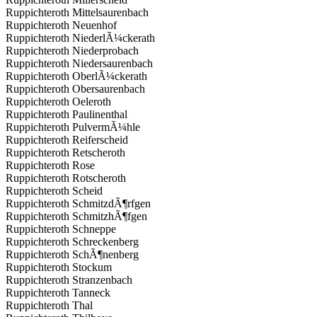
Ruppichteroth Mittelsaurenbach
Ruppichteroth Neuenhof
Ruppichteroth NiederlÃ¼ckerath
Ruppichteroth Niederprobach
Ruppichteroth Niedersaurenbach
Ruppichteroth OberlÃ¼ckerath
Ruppichteroth Obersaurenbach
Ruppichteroth Oeleroth
Ruppichteroth Paulinenthal
Ruppichteroth PulvermÃ¼hle
Ruppichteroth Reiferscheid
Ruppichteroth Retscheroth
Ruppichteroth Rose
Ruppichteroth Rotscheroth
Ruppichteroth Scheid
Ruppichteroth SchmitzdÃ¶rfgen
Ruppichteroth SchmitzhÃ¶fgen
Ruppichteroth Schneppe
Ruppichteroth Schreckenberg
Ruppichteroth SchÃ¶nenberg
Ruppichteroth Stockum
Ruppichteroth Stranzenbach
Ruppichteroth Tanneck
Ruppichteroth Thal