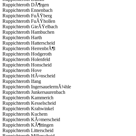
Ruppichteroth DÃ¶rgen
Ruppichteroth Ennenbach
Ruppichteroth FuÃŸberg
Ruppichteroth FuÃŸhollen
Ruppichteroth GieÃŸelbach
Ruppichteroth Hambuchen
Ruppichteroth Harth
Ruppichteroth Hatterscheid
Ruppichteroth HerrenbrÃ¶l
Ruppichteroth Hodgeroth
Ruppichteroth Holenfeld
Ruppichteroth Honscheid
Ruppichteroth Hove
Ruppichteroth HÃ¤nscheid
Ruppichteroth Ifang
Ruppichteroth IngersauelermÃ¼hle
Ruppichteroth Junkersaurenbach
Ruppichteroth Kammerich
Ruppichteroth Kesselscheid
Ruppichteroth Krahwinkel
Ruppichteroth Kuchem
Ruppichteroth KÃ¤merscheid
Ruppichteroth KÃ¶ttingen
Ruppichteroth Litterscheid
Ruppichteroth Millerscheid