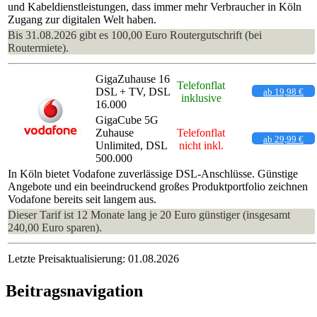
und Kabeldienstleistungen, dass immer mehr Verbraucher in Köln
Zugang zur digitalen Welt haben.
Bis 31.08.2026 gibt es 100,00 Euro Routergutschrift (bei
Routermiete).
GigaZuhause 16
Telefonflat
DSL + TV, DSL
ab 19,98 €
inklusive
16.000
GigaCube 5G
Zuhause
Telefonflat
ab 29,99 €
Unlimited, DSL
nicht inkl.
500.000
In Köln bietet Vodafone zuverlässige DSL-Anschlüsse. Günstige
Angebote und ein beeindruckend großes Produktportfolio zeichnen
Vodafone bereits seit langem aus.
Dieser Tarif ist 12 Monate lang je 20 Euro günstiger (insgesamt
240,00 Euro sparen).
Letzte Preisaktualisierung: 01.08.2026
Beitragsnavigation