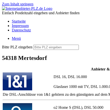
Zum Inhalt springen
Einfach Postleitzahl eingeben und Anbieter finden
Startseite
Impressum
Datenschutz
Menü
Bitte PLZ eingeben
54318 Mertesdorf
Anbieter &
DSL 16, DSL 16.000
Glasfaser 1000 mit TV, DSL 1.000.
Die DSL-Anschlüsse von 1&1 gehören zu den günstigsten auf dem Ma
o2 Home S (DSL), DSL 50.000