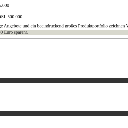
6.000
DSL 500.000
e Angebote und ein beeindruckend großes Produktportfolio zeichnen Vo
00 Euro sparen).