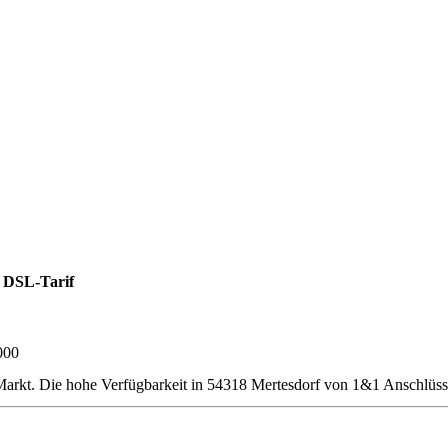
 DSL-Tarif
000
rkt. Die hohe Verfügbarkeit in 54318 Mertesdorf von 1&1 Anschlüsse