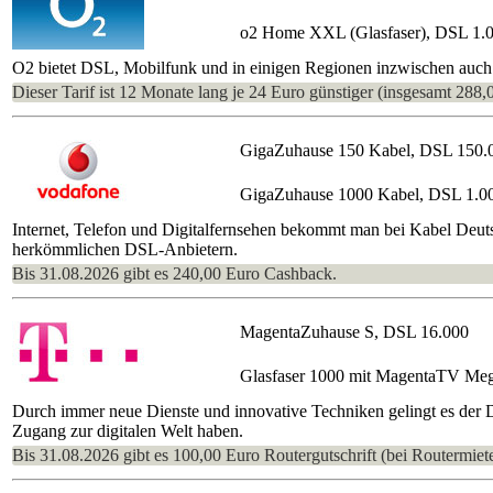
o2 Home XXL (Glasfaser), DSL 1.
O2 bietet DSL, Mobilfunk und in einigen Regionen inzwischen auch s
Dieser Tarif ist 12 Monate lang je 24 Euro günstiger (insgesamt 288,
GigaZuhause 150 Kabel, DSL 150.
GigaZuhause 1000 Kabel, DSL 1.0
Internet, Telefon und Digitalfernsehen bekommt man bei Kabel Deutsc
herkömmlichen DSL-Anbietern.
Bis 31.08.2026 gibt es 240,00 Euro Cashback.
MagentaZuhause S, DSL 16.000
Glasfaser 1000 mit MagentaTV Me
Durch immer neue Dienste und innovative Techniken gelingt es der 
Zugang zur digitalen Welt haben.
Bis 31.08.2026 gibt es 100,00 Euro Routergutschrift (bei Routermiete