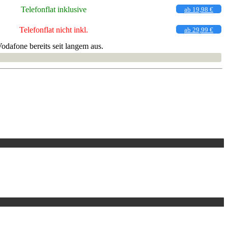
Telefonflat inklusive
ab 19,98 €
Telefonflat nicht inkl.
ab 29,99 €
dafone bereits seit langem aus.