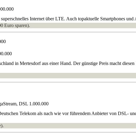
000.000
uperschnelles Internet über LTE. Auch topaktuelle Smartphones und A
00 Euro sparen).
000
00.000
hland in Mertesdorf aus einer Hand. Der günstige Preis macht diesen Ka
gaStream, DSL 1.000.000
Deutschen Telekom als nach wie vor führendem Anbieter von DSL- und
).