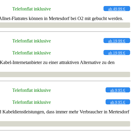
Telefonflat inklusive
ab 49,99 €
llnet-Flatrates können in Mertesdorf bei O2 mit gebucht werden.
Telefonflat inklusive
ab 19,99 €
Telefonflat inklusive
ab 19,99 €
bel-Internetanbieter zu einer attraktiven Alternative zu den
Telefonflat inklusive
ab 9,95 €
Telefonflat inklusive
ab 9,95 €
 Kabeldienstleistungen, dass immer mehr Verbraucher in Mertesdorf