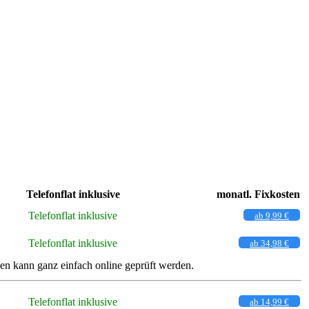
Telefonflat inklusive
monatl. Fixkosten
Telefonflat inklusive
ab 9,99 €
Telefonflat inklusive
ab 34,98 €
n kann ganz einfach online geprüft werden.
Telefonflat inklusive
ab 14,99 €