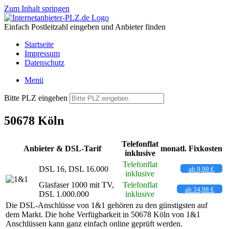
Zum Inhalt springen
Einfach Postleitzahl eingeben und Anbieter finden
Startseite
Impressum
Datenschutz
Menü
Bitte PLZ eingeben
50678 Köln
Telefonflat
Anbieter & DSL-Tarif
monatl. Fixkosten
inklusive
Telefonflat
DSL 16, DSL 16.000
ab 9,99 €
inklusive
Glasfaser 1000 mit TV,
Telefonflat
ab 34,98 €
DSL 1.000.000
inklusive
Die DSL-Anschlüsse von 1&1 gehören zu den günstigsten auf
dem Markt. Die hohe Verfügbarkeit in 50678 Köln von 1&1
Anschlüssen kann ganz einfach online geprüft werden.