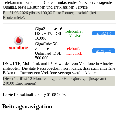
Telekommunikation und Co. ein umfassendes Netz, hervorragende
Qualität, beste Leistungen und erstklassigen Service.
Bis 31.08.2026 gibt es 100,00 Euro Routergutschrift (bei
Routermiete).
GigaZuhause 16
Telefonflat
DSL + TV, DSL
ab 19,98 €
inklusive
16.000
GigaCube 5G
Zuhause
Telefonflat
ab 29,99 €
Unlimited, DSL
nicht inkl.
500.000
DSL, LTE, Mobilfunk und IPTV werden von Vodafone in Ahneby
angeboten. Die gute Netzabdeckung sorgt dafür, dass auch entlegene
Ecken mit Internet von Vodafone versorgt werden können.
Dieser Tarif ist 12 Monate lang je 20 Euro günstiger (insgesamt
240,00 Euro sparen).
Letzte Preisaktualisierung: 01.08.2026
Beitragsnavigation