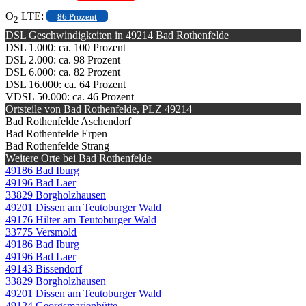
O
LTE:
86 Prozent
2
DSL Geschwindigkeiten in 49214 Bad Rothenfelde
DSL 1.000: ca. 100 Prozent
DSL 2.000: ca. 98 Prozent
DSL 6.000: ca. 82 Prozent
DSL 16.000: ca. 64 Prozent
VDSL 50.000: ca. 46 Prozent
Ortsteile von Bad Rothenfelde, PLZ 49214
Bad Rothenfelde Aschendorf
Bad Rothenfelde Erpen
Bad Rothenfelde Strang
Weitere Orte bei Bad Rothenfelde
49186 Bad Iburg
49196 Bad Laer
33829 Borgholzhausen
49201 Dissen am Teutoburger Wald
49176 Hilter am Teutoburger Wald
33775 Versmold
49186 Bad Iburg
49196 Bad Laer
49143 Bissendorf
33829 Borgholzhausen
49201 Dissen am Teutoburger Wald
49124 Georgsmarienhütte