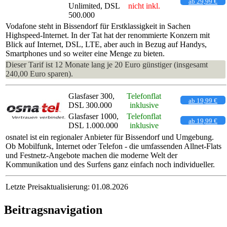
ab 29,99 €
Unlimited, DSL
nicht inkl.
500.000
Vodafone steht in Bissendorf für Erstklassigkeit in Sachen
Highspeed-Internet. In der Tat hat der renommierte Konzern mit
Blick auf Internet, DSL, LTE, aber auch in Bezug auf Handys,
Smartphones und so weiter eine Menge zu bieten.
Dieser Tarif ist 12 Monate lang je 20 Euro günstiger (insgesamt
240,00 Euro sparen).
Glasfaser 300,
Telefonflat
ab 19,99 €
DSL 300.000
inklusive
Glasfaser 1000,
Telefonflat
ab 19,99 €
DSL 1.000.000
inklusive
osnatel ist ein regionaler Anbieter für Bissendorf und Umgebung.
Ob Mobilfunk, Internet oder Telefon - die umfassenden Allnet-Flats
und Festnetz-Angebote machen die moderne Welt der
Kommunikation und des Surfens ganz einfach noch individueller.
Letzte Preisaktualisierung: 01.08.2026
Beitragsnavigation