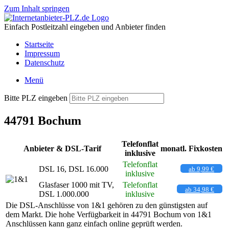
Zum Inhalt springen
Einfach Postleitzahl eingeben und Anbieter finden
Startseite
Impressum
Datenschutz
Menü
Bitte PLZ eingeben
44791 Bochum
Telefonflat
Anbieter & DSL-Tarif
monatl. Fixkosten
inklusive
Telefonflat
DSL 16, DSL 16.000
ab 9,99 €
inklusive
Glasfaser 1000 mit TV,
Telefonflat
ab 34,98 €
DSL 1.000.000
inklusive
Die DSL-Anschlüsse von 1&1 gehören zu den günstigsten auf
dem Markt. Die hohe Verfügbarkeit in 44791 Bochum von 1&1
Anschlüssen kann ganz einfach online geprüft werden.