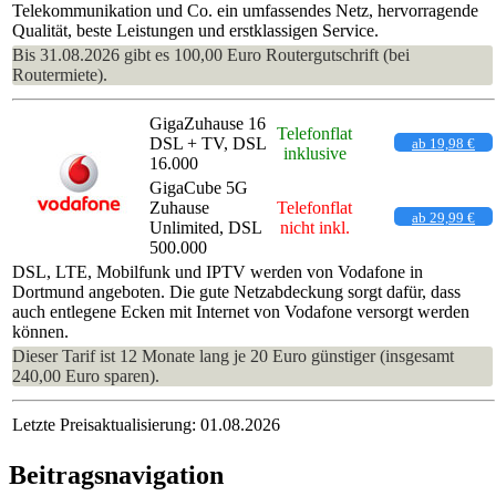
Telekommunikation und Co. ein umfassendes Netz, hervorragende
Qualität, beste Leistungen und erstklassigen Service.
Bis 31.08.2026 gibt es 100,00 Euro Routergutschrift (bei
Routermiete).
GigaZuhause 16
Telefonflat
DSL + TV, DSL
ab 19,98 €
inklusive
16.000
GigaCube 5G
Zuhause
Telefonflat
ab 29,99 €
Unlimited, DSL
nicht inkl.
500.000
DSL, LTE, Mobilfunk und IPTV werden von Vodafone in
Dortmund angeboten. Die gute Netzabdeckung sorgt dafür, dass
auch entlegene Ecken mit Internet von Vodafone versorgt werden
können.
Dieser Tarif ist 12 Monate lang je 20 Euro günstiger (insgesamt
240,00 Euro sparen).
Letzte Preisaktualisierung: 01.08.2026
Beitragsnavigation