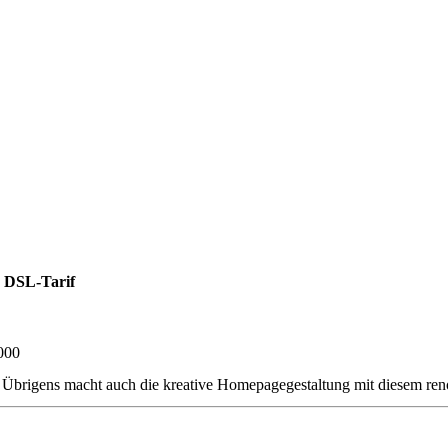
 DSL-Tarif
000
 Übrigens macht auch die kreative Homepagegestaltung mit diesem re