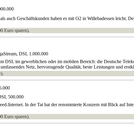
000.000
als auch Geschäftskunden haben es mit O2 in Willebadessen leicht. De
00 Euro sparen).
gaStream, DSL 1.000.000
um DSL im gewerblichen oder im mobilen Bereich: die Deutsche Telekom
 umfassendes Netz, hervorragende Qualität, beste Leistungen und erstkl
).
6.000
DSL 500.000
peed-Internet. In der Tat hat der renommierte Konzern mit Blick auf 
00 Euro sparen).