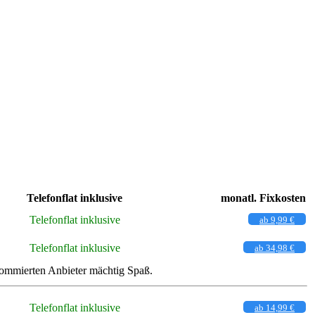
Telefonflat inklusive
monatl. Fixkosten
Telefonflat inklusive
ab 9,99 €
Telefonflat inklusive
ab 34,98 €
nommierten Anbieter mächtig Spaß.
Telefonflat inklusive
ab 14,99 €