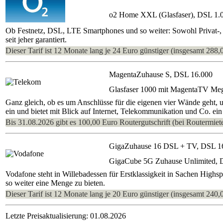
o2 Home XXL (Glasfaser), DSL 1.
Ob Festnetz, DSL, LTE Smartphones und so weiter: Sowohl Privat-, 
seit jeher garantiert.
Dieser Tarif ist 12 Monate lang je 24 Euro günstiger (insgesamt 288,
MagentaZuhause S, DSL 16.000
Glasfaser 1000 mit MagentaTV Me
Ganz gleich, ob es um Anschlüsse für die eigenen vier Wände geht, 
ein und bietet mit Blick auf Internet, Telekommunikation und Co. ein
Bis 31.08.2026 gibt es 100,00 Euro Routergutschrift (bei Routermiete
GigaZuhause 16 DSL + TV, DSL 1
GigaCube 5G Zuhause Unlimited, 
Vodafone steht in Willebadessen für Erstklassigkeit in Sachen Highs
so weiter eine Menge zu bieten.
Dieser Tarif ist 12 Monate lang je 20 Euro günstiger (insgesamt 240,
Letzte Preisaktualisierung: 01.08.2026