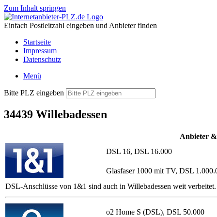
Zum Inhalt springen
Einfach Postleitzahl eingeben und Anbieter finden
Startseite
Impressum
Datenschutz
Menü
Bitte PLZ eingeben
34439 Willebadessen
Anbieter &
DSL 16, DSL 16.000
Glasfaser 1000 mit TV, DSL 1.000.
DSL-Anschlüsse von 1&1 sind auch in Willebadessen weit verbeitet.
o2 Home S (DSL), DSL 50.000