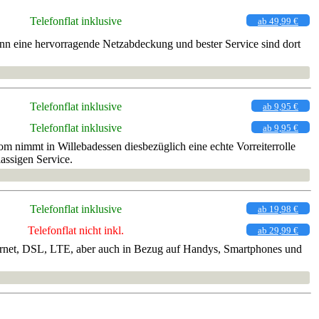
Telefonflat inklusive
ab 49,99 €
nn eine hervorragende Netzabdeckung und bester Service sind dort
Telefonflat inklusive
ab 9,95 €
Telefonflat inklusive
ab 9,95 €
 nimmt in Willebadessen diesbezüglich eine echte Vorreiterrolle
assigen Service.
Telefonflat inklusive
ab 19,98 €
Telefonflat nicht inkl.
ab 29,99 €
Internet, DSL, LTE, aber auch in Bezug auf Handys, Smartphones und