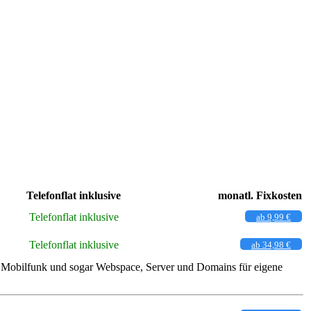
Telefonflat inklusive
monatl. Fixkosten
Telefonflat inklusive
ab 9,99 €
Telefonflat inklusive
ab 34,98 €
ch Mobilfunk und sogar Webspace, Server und Domains für eigene