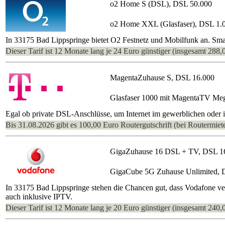
o2 Home S (DSL), DSL 50.000
o2 Home XXL (Glasfaser), DSL 1.
In 33175 Bad Lippspringe bietet O2 Festnetz und Mobilfunk an. Sma
Dieser Tarif ist 12 Monate lang je 24 Euro günstiger (insgesamt 288,
MagentaZuhause S, DSL 16.000
Glasfaser 1000 mit MagentaTV Me
Egal ob private DSL-Anschlüsse, um Internet im gewerblichen oder im
Bis 31.08.2026 gibt es 100,00 Euro Routergutschrift (bei Routermiete
GigaZuhause 16 DSL + TV, DSL 1
GigaCube 5G Zuhause Unlimited, 
In 33175 Bad Lippspringe stehen die Chancen gut, dass Vodafone ve
auch inklusive IPTV.
Dieser Tarif ist 12 Monate lang je 20 Euro günstiger (insgesamt 240,