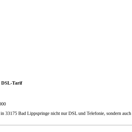
 DSL-Tarif
000
ner in 33175 Bad Lippspringe nicht nur DSL und Telefonie, sondern au