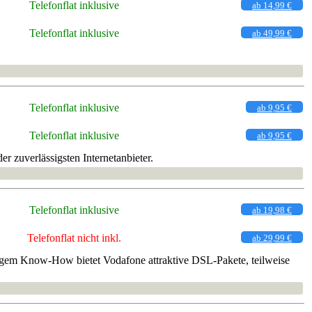
Telefonflat inklusive
ab 14,99 €
Telefonflat inklusive
ab 49,99 €
Telefonflat inklusive
ab 9,95 €
Telefonflat inklusive
ab 9,95 €
r zuverlässigsten Internetanbieter.
Telefonflat inklusive
ab 19,98 €
Telefonflat nicht inkl.
ab 29,99 €
angem Know-How bietet Vodafone attraktive DSL-Pakete, teilweise