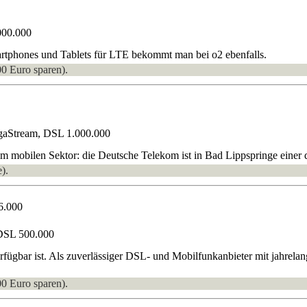
000.000
rtphones und Tablets für LTE bekommt man bei o2 ebenfalls.
00 Euro sparen).
gaStream, DSL 1.000.000
 mobilen Sektor: die Deutsche Telekom ist in Bad Lippspringe einer de
).
6.000
DSL 500.000
rfügbar ist. Als zuverlässiger DSL- und Mobilfunkanbieter mit jahrel
00 Euro sparen).