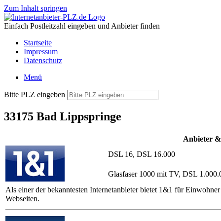
Zum Inhalt springen
Einfach Postleitzahl eingeben und Anbieter finden
Startseite
Impressum
Datenschutz
Menü
Bitte PLZ eingeben
33175 Bad Lippspringe
Anbieter &
DSL 16, DSL 16.000
Glasfaser 1000 mit TV, DSL 1.000.
Als einer der bekanntesten Internetanbieter bietet 1&1 für Einwoh
Webseiten.