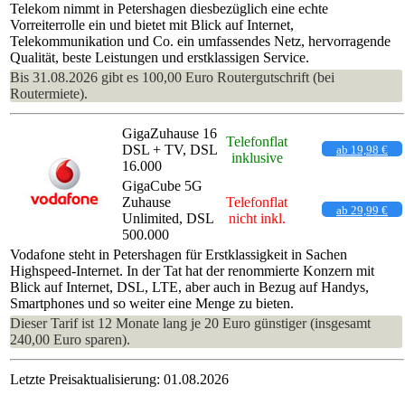
Telekom nimmt in Petershagen diesbezüglich eine echte
Vorreiterrolle ein und bietet mit Blick auf Internet,
Telekommunikation und Co. ein umfassendes Netz, hervorragende
Qualität, beste Leistungen und erstklassigen Service.
Bis 31.08.2026 gibt es 100,00 Euro Routergutschrift (bei
Routermiete).
GigaZuhause 16
Telefonflat
DSL + TV, DSL
ab 19,98 €
inklusive
16.000
GigaCube 5G
Zuhause
Telefonflat
ab 29,99 €
Unlimited, DSL
nicht inkl.
500.000
Vodafone steht in Petershagen für Erstklassigkeit in Sachen
Highspeed-Internet. In der Tat hat der renommierte Konzern mit
Blick auf Internet, DSL, LTE, aber auch in Bezug auf Handys,
Smartphones und so weiter eine Menge zu bieten.
Dieser Tarif ist 12 Monate lang je 20 Euro günstiger (insgesamt
240,00 Euro sparen).
Letzte Preisaktualisierung: 01.08.2026