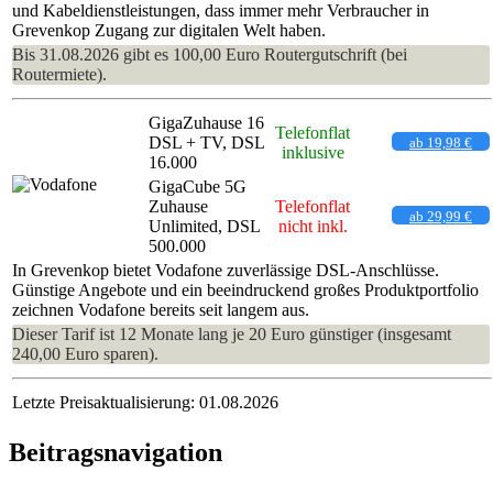
und Kabeldienstleistungen, dass immer mehr Verbraucher in
Grevenkop Zugang zur digitalen Welt haben.
Bis 31.08.2026 gibt es 100,00 Euro Routergutschrift (bei
Routermiete).
GigaZuhause 16
Telefonflat
DSL + TV, DSL
ab 19,98 €
inklusive
16.000
GigaCube 5G
Zuhause
Telefonflat
ab 29,99 €
Unlimited, DSL
nicht inkl.
500.000
In Grevenkop bietet Vodafone zuverlässige DSL-Anschlüsse.
Günstige Angebote und ein beeindruckend großes Produktportfolio
zeichnen Vodafone bereits seit langem aus.
Dieser Tarif ist 12 Monate lang je 20 Euro günstiger (insgesamt
240,00 Euro sparen).
Letzte Preisaktualisierung: 01.08.2026
Beitragsnavigation