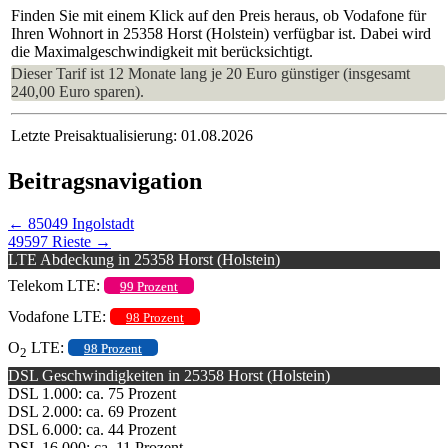
Finden Sie mit einem Klick auf den Preis heraus, ob Vodafone für
Ihren Wohnort in 25358 Horst (Holstein) verfügbar ist. Dabei wird
die Maximalgeschwindigkeit mit berücksichtigt.
Dieser Tarif ist 12 Monate lang je 20 Euro günstiger (insgesamt
240,00 Euro sparen).
Letzte Preisaktualisierung: 01.08.2026
Beitragsnavigation
←
85049 Ingolstadt
49597 Rieste
→
LTE Abdeckung in 25358 Horst (Holstein)
Telekom LTE:
99 Prozent
Vodafone LTE:
98 Prozent
O
LTE:
98 Prozent
2
DSL Geschwindigkeiten in 25358 Horst (Holstein)
DSL 1.000: ca. 75 Prozent
DSL 2.000: ca. 69 Prozent
DSL 6.000: ca. 44 Prozent
DSL 16.000: ca. 11 Prozent