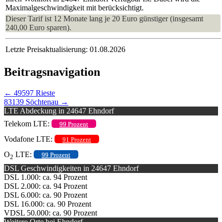
Maximalgeschwindigkeit mit berücksichtigt.
Dieser Tarif ist 12 Monate lang je 20 Euro günstiger (insgesamt
240,00 Euro sparen).
Letzte Preisaktualisierung: 01.08.2026
Beitragsnavigation
←
49597 Rieste
83139 Söchtenau
→
LTE Abdeckung in 24647 Ehndorf
Telekom LTE:
99 Prozent
Vodafone LTE:
91 Prozent
O
LTE:
99 Prozent
2
DSL Geschwindigkeiten in 24647 Ehndorf
DSL 1.000: ca. 94 Prozent
DSL 2.000: ca. 94 Prozent
DSL 6.000: ca. 90 Prozent
DSL 16.000: ca. 90 Prozent
VDSL 50.000: ca. 90 Prozent
Weitere Orte bei Ehndorf