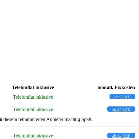
Telefonflat inklusive
monatl. Fixkosten
Telefonflat inklusive
ab 9,99 €
Telefonflat inklusive
ab 34,98 €
it diesem renommierten Anbieter mächtig Spaß.
Telefonflat inklusive
ab 14,99 €