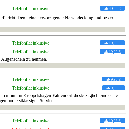
Telefonflat inklusive
ab 49,99 €
rf leicht. Denn eine hervorragende Netzabdeckung und bester
Telefonflat inklusive
ab 19,99 €
Telefonflat inklusive
ab 19,99 €
in Augenschein zu nehmen.
Telefonflat inklusive
ab 9,95 €
Telefonflat inklusive
ab 9,95 €
kom nimmt in Kröppelshagen-Fahrendorf diesbezüglich eine echte
gen und erstklassigen Service.
Telefonflat inklusive
ab 19,98 €