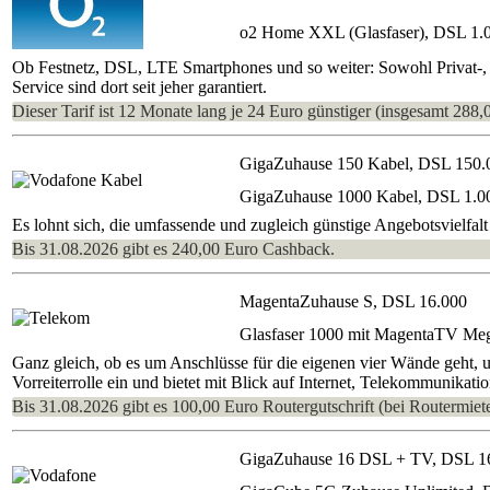
o2 Home XXL (Glasfaser), DSL 1.
Ob Festnetz, DSL, LTE Smartphones und so weiter: Sowohl Privat-,
Service sind dort seit jeher garantiert.
Dieser Tarif ist 12 Monate lang je 24 Euro günstiger (insgesamt 288,
GigaZuhause 150 Kabel, DSL 150.
GigaZuhause 1000 Kabel, DSL 1.0
Es lohnt sich, die umfassende und zugleich günstige Angebotsvielf
Bis 31.08.2026 gibt es 240,00 Euro Cashback.
MagentaZuhause S, DSL 16.000
Glasfaser 1000 mit MagentaTV Me
Ganz gleich, ob es um Anschlüsse für die eigenen vier Wände geht,
Vorreiterrolle ein und bietet mit Blick auf Internet, Telekommunikat
Bis 31.08.2026 gibt es 100,00 Euro Routergutschrift (bei Routermiete
GigaZuhause 16 DSL + TV, DSL 1