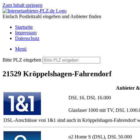
Zum Inhalt springen
Einfach Postleitzahl eingeben und Anbieter finden
Startseite
Impressum
Datenschutz
Menü
Bitte PLZ eingeben
21529 Kröppelshagen-Fahrendorf
Anbieter &
DSL 16, DSL 16.000
Glasfaser 1000 mit TV, DSL 1.000.
DSL-Anschlüsse von 1&1 sind auch in Kröppelshagen-Fahrendorf wei
o2 Home S (DSL), DSL 50.000