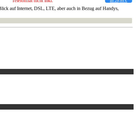
Telefonflat nicht inkl.
ab 29,99 €
 Blick auf Internet, DSL, LTE, aber auch in Bezug auf Handys,