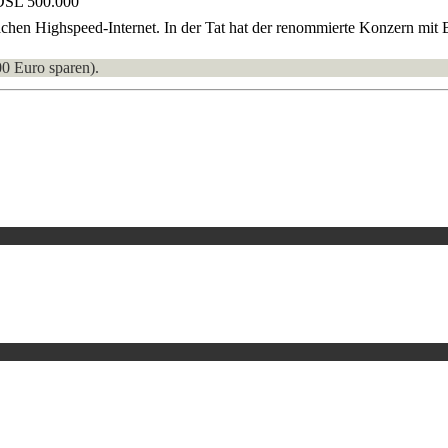
DSL 500.000
achen Highspeed-Internet. In der Tat hat der renommierte Konzern mit
00 Euro sparen).