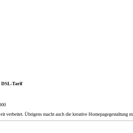
 DSL-Tarif
000
t verbeitet. Übrigens macht auch die kreative Homepagegestaltung m