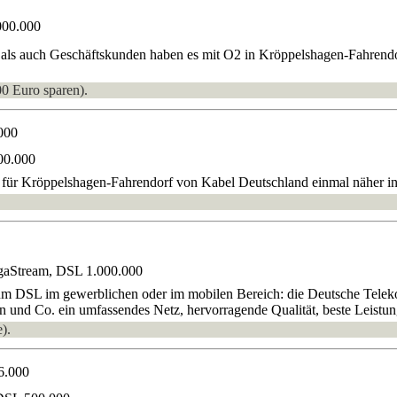
000.000
 als auch Geschäftskunden haben es mit O2 in Kröppelshagen-Fahrendo
00 Euro sparen).
000
00.000
alt für Kröppelshagen-Fahrendorf von Kabel Deutschland einmal näher 
gaStream, DSL 1.000.000
 um DSL im gewerblichen oder im mobilen Bereich: die Deutsche Tele
ion und Co. ein umfassendes Netz, hervorragende Qualität, beste Leistun
).
6.000