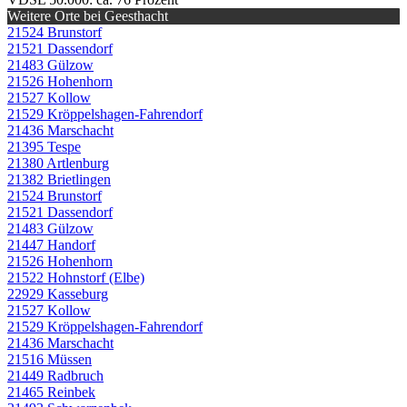
Weitere Orte bei Geesthacht
21524 Brunstorf
21521 Dassendorf
21483 Gülzow
21526 Hohenhorn
21527 Kollow
21529 Kröppelshagen-Fahrendorf
21436 Marschacht
21395 Tespe
21380 Artlenburg
21382 Brietlingen
21524 Brunstorf
21521 Dassendorf
21483 Gülzow
21447 Handorf
21526 Hohenhorn
21522 Hohnstorf (Elbe)
22929 Kasseburg
21527 Kollow
21529 Kröppelshagen-Fahrendorf
21436 Marschacht
21516 Müssen
21449 Radbruch
21465 Reinbek