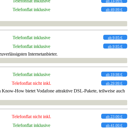
Telefonflat inklusive
ab 14,99 €
Telefonflat inklusive
ab 49,99 €
Telefonflat inklusive
ab 9,95 €
Telefonflat inklusive
ab 9,95 €
verlässigsten Internetanbieter.
Telefonflat inklusive
ab 19,98 €
Telefonflat nicht inkl.
ab 29,99 €
em Know-How bietet Vodafone attraktive DSL-Pakete, teilweise auch
Telefonflat nicht inkl.
ab 23,00 €
Telefonflat inklusive
ab 41,00 €