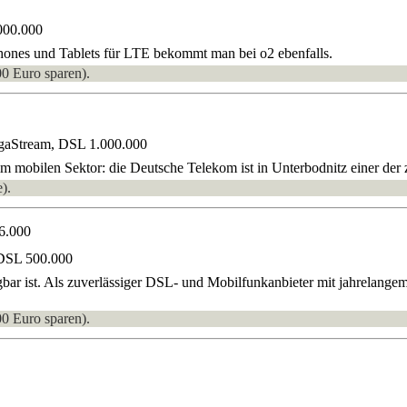
000.000
hones und Tablets für LTE bekommt man bei o2 ebenfalls.
00 Euro sparen).
gaStream, DSL 1.000.000
 mobilen Sektor: die Deutsche Telekom ist in Unterbodnitz einer der zu
).
6.000
DSL 500.000
gbar ist. Als zuverlässiger DSL- und Mobilfunkanbieter mit jahrelang
00 Euro sparen).