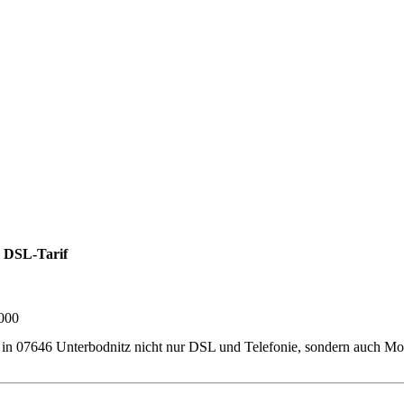
 DSL-Tarif
.000
er in 07646 Unterbodnitz nicht nur DSL und Telefonie, sondern auch 