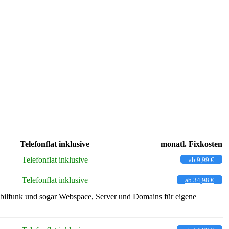
Telefonflat inklusive
monatl. Fixkosten
Telefonflat inklusive
ab 9,99 €
Telefonflat inklusive
ab 34,98 €
Mobilfunk und sogar Webspace, Server und Domains für eigene