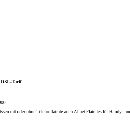
 DSL-Tarif
000
it oder ohne Telefonflatrate auch Allnet Flatrates für Handys und S