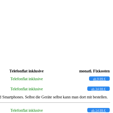
Telefonflat inklusive
monatl. Fixkosten
Telefonflat inklusive
ab 9,99 €
Telefonflat inklusive
ab 34,98 €
martphones. Selbst die Geräte selbst kann man dort mit bestellen.
Telefonflat inklusive
ab 14,99 €