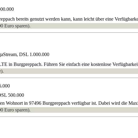
000.000
ppach bereits genutzt werden kann, kann leicht über eine Verfügbarkei
00 Euro sparen).
gaStream, DSL 1.000.000
TE in Burgpreppach. Führen Sie einfach eine kostenlose Verfügbarkei
).
6.000
DSL 500.000
hren Wohnort in 97496 Burgpreppach verfügbar ist. Dabei wird die Maxi
00 Euro sparen).