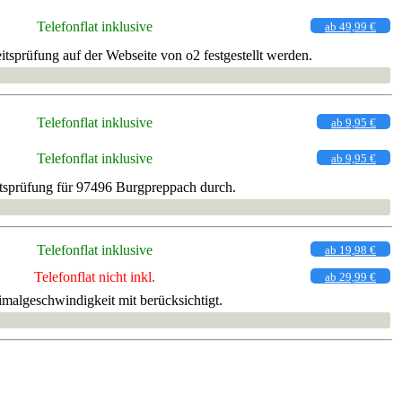
Telefonflat inklusive
ab 49,99 €
tsprüfung auf der Webseite von o2 festgestellt werden.
Telefonflat inklusive
ab 9,95 €
Telefonflat inklusive
ab 9,95 €
tsprüfung für 97496 Burgpreppach durch.
Telefonflat inklusive
ab 19,98 €
Telefonflat nicht inkl.
ab 29,99 €
malgeschwindigkeit mit berücksichtigt.