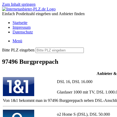
Zum Inhalt springen
Einfach Postleitzahl eingeben und Anbieter finden
Startseite
Impressum
Datenschutz
Menü
Bitte PLZ eingeben
97496 Burgpreppach
Anbieter &
DSL 16, DSL 16.000
Glasfaser 1000 mit TV, DSL 1.000.
Von 1&1 bekommt man in 97496 Burgpreppach neben DSL-Anschlüssen m
o2 Home S (DSL), DSL 50.000