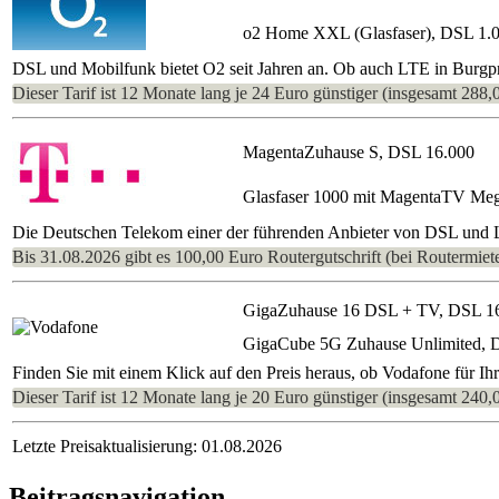
o2 Home XXL (Glasfaser), DSL 1.
DSL und Mobilfunk bietet O2 seit Jahren an. Ob auch LTE in Burgpre
Dieser Tarif ist 12 Monate lang je 24 Euro günstiger (insgesamt 288,
MagentaZuhause S, DSL 16.000
Glasfaser 1000 mit MagentaTV Me
Die Deutschen Telekom einer der führenden Anbieter von DSL und L
Bis 31.08.2026 gibt es 100,00 Euro Routergutschrift (bei Routermiete
GigaZuhause 16 DSL + TV, DSL 1
GigaCube 5G Zuhause Unlimited, 
Finden Sie mit einem Klick auf den Preis heraus, ob Vodafone für I
Dieser Tarif ist 12 Monate lang je 20 Euro günstiger (insgesamt 240,
Letzte Preisaktualisierung: 01.08.2026
Beitragsnavigation