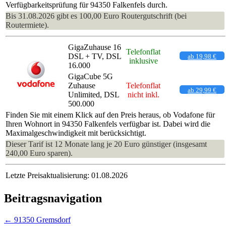
Verfügbarkeitsprüfung für 94350 Falkenfels durch.
Bis 31.08.2026 gibt es 100,00 Euro Routergutschrift (bei
Routermiete).
GigaZuhause 16
Telefonflat
DSL + TV, DSL
ab 19,98 €
inklusive
16.000
GigaCube 5G
Zuhause
Telefonflat
ab 29,99 €
Unlimited, DSL
nicht inkl.
500.000
Finden Sie mit einem Klick auf den Preis heraus, ob Vodafone für
Ihren Wohnort in 94350 Falkenfels verfügbar ist. Dabei wird die
Maximalgeschwindigkeit mit berücksichtigt.
Dieser Tarif ist 12 Monate lang je 20 Euro günstiger (insgesamt
240,00 Euro sparen).
Letzte Preisaktualisierung: 01.08.2026
Beitragsnavigation
←
91350 Gremsdorf